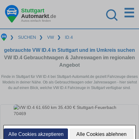
☰
Stuttgart
Automarkt
.de
Autos einfach finden
❯
SUCHEN
❯
VW
❯
ID.4
gebrauchte VW ID.4 in Stuttgart und im Umkreis suchen
VW ID.4 Gebrauchtwagen & Jahreswagen im regionalen
Angebot
Finde in Stuttgart für VW ID.4 bei Stuttgart-Automarkt.de gezielt Fahrzeuge dieses
Models in deiner Nähe. Ob als Gebrauchtwagen oder Jahreswagen - hier siehst
du auf einen Blick, welche VW ID.4 Fahrzeuge in Stuttgart verfügbar sind.
Alle Cookies akzeptieren
Alle Cookies ablehnen