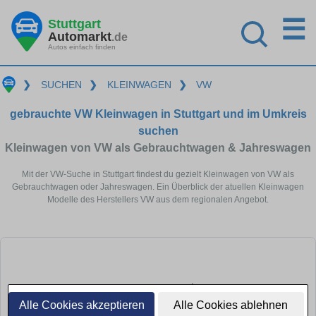
☰
Stuttgart
Automarkt
.de
Autos einfach finden
❯
SUCHEN
❯
KLEINWAGEN
❯
VW
gebrauchte VW Kleinwagen in Stuttgart und im Umkreis
suchen
Kleinwagen von VW als Gebrauchtwagen & Jahreswagen
Mit der VW-Suche in Stuttgart findest du gezielt Kleinwagen von VW als
Gebrauchtwagen oder Jahreswagen. Ein Überblick der atuellen Kleinwagen
Modelle des Herstellers VW aus dem regionalen Angebot.
Alle Cookies akzeptieren
Alle Cookies ablehnen