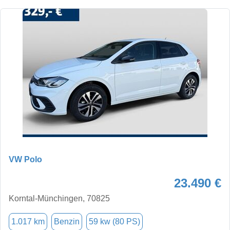
VW Polo
23.490 €
Korntal-Münchingen, 70825
1.017 km
Benzin
59 kw (80 PS)