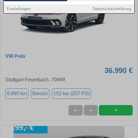
Einstellungen
Datenschutzerklärung
VW Polo
36.990 €
Stuttgart-Feuerbach, 70469
9.990 km
Benzin
152 kw (207 PS)
➜
★
➦