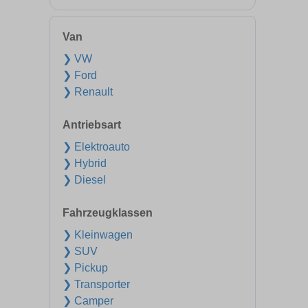
Van
❯ VW
❯ Ford
❯ Renault
Antriebsart
❯ Elektroauto
❯ Hybrid
❯ Diesel
Fahrzeugklassen
❯ Kleinwagen
❯ SUV
❯ Pickup
❯ Transporter
❯ Camper