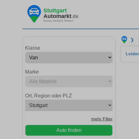
Stuttgart
Automarkt
.de
Autos einfach finden
❯
Klasse
Leider
Marke
Ort, Region oder PLZ
mehr Filter
Auto finden