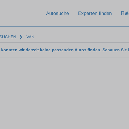
Rat
Autosuche
Experten finden
SUCHEN
❯
VAN
 konnten wir derzeit keine passenden Autos finden. Schauen Sie 