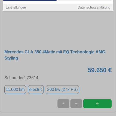
Einstellungen
Datenschutzerklärung
Mercedes CLA 350 4Matic mit EQ Technologie AMG
Styling
59.650 €
Schorndorf, 73614
11.000 km
electric
200 kw (272 PS)
➜
★
➦