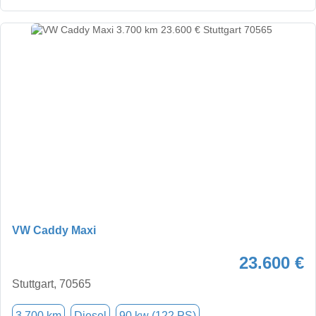
VW Caddy Maxi
23.600 €
Stuttgart, 70565
3.700 km
Diesel
90 kw (122 PS)