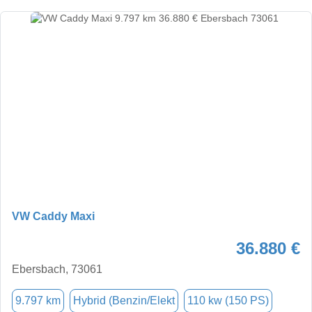
VW Caddy Maxi
36.880 €
Ebersbach, 73061
9.797 km
Hybrid (Benzin/Elekt
110 kw (150 PS)