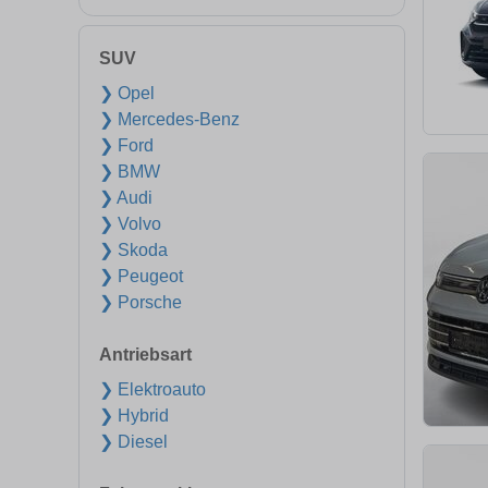
SUV
❯ Opel
❯ Mercedes-Benz
❯ Ford
❯ BMW
❯ Audi
❯ Volvo
❯ Skoda
❯ Peugeot
❯ Porsche
Antriebsart
❯ Elektroauto
❯ Hybrid
❯ Diesel