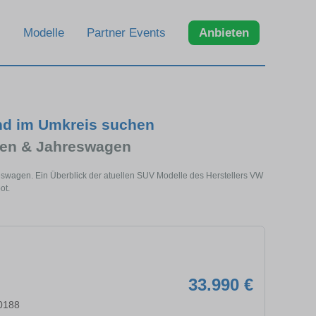
Modelle
Partner Events
Anbieten
nd im Umkreis suchen
en & Jahreswagen
eswagen. Ein Überblick der atuellen SUV Modelle des Herstellers VW
ot.
33.990 €
70188