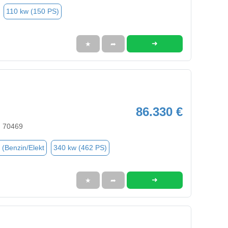
110 kw (150 PS)
➜
★
➦
86.330 €
, 70469
 (Benzin/Elekt
340 kw (462 PS)
➜
★
➦