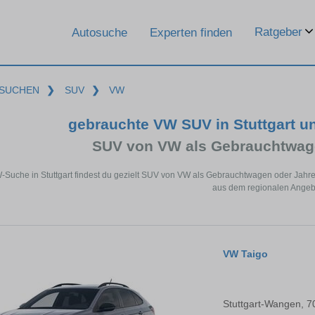
Ratgeber
Autosuche
Experten finden
SUCHEN
❯
SUV
❯
VW
gebrauchte VW SUV in Stuttgart u
SUV von VW als Gebrauchtwag
W-Suche in Stuttgart findest du gezielt SUV von VW als Gebrauchtwagen oder Jahr
aus dem regionalen Angeb
VW Taigo
Stuttgart-Wangen, 