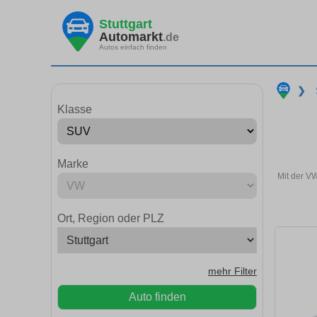
Stuttgart
Automarkt
.de
Autos einfach finden
❯
Klasse
Marke
Mit der V
Ort, Region oder PLZ
mehr Filter
Auto finden