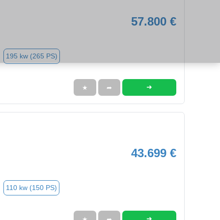
57.800 €
195 kw (265 PS)
➜
★
➦
43.699 €
110 kw (150 PS)
➜
★
➦