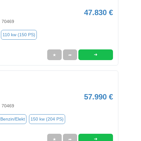
47.830 €
, 70469
110 kw (150 PS)
➜
★
➦
57.990 €
, 70469
(Benzin/Elekt
150 kw (204 PS)
➜
★
➦