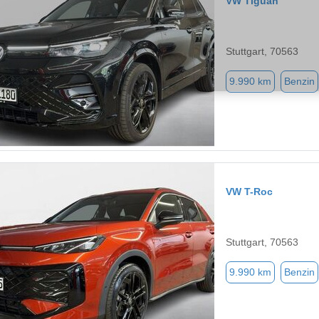
VW Tiguan
Stuttgart, 70563
9.990 km
Benzin
VW T-Roc
Stuttgart, 70563
9.990 km
Benzin