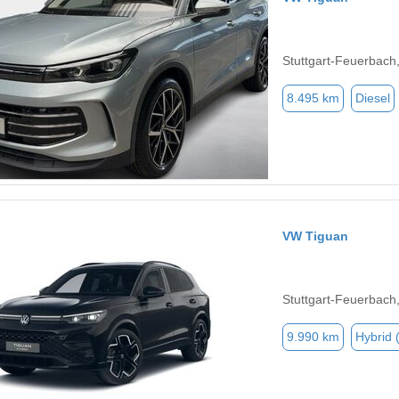
Stuttgart-Feuerbach
8.495 km
Diesel
VW Tiguan
Stuttgart-Feuerbach
9.990 km
Hybrid 