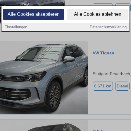
9.990 km
Benzin
Alle Cookies akzeptieren
Alle Cookies ablehnen
Einstellungen
Datenschutzerklärung
VW Tiguan
Stuttgart-Feuerbach
8.671 km
Diesel