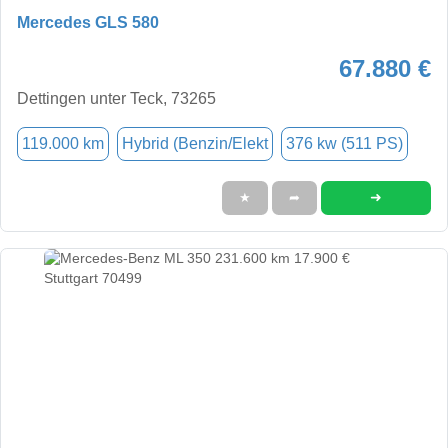
Mercedes GLS 580
67.880 €
Dettingen unter Teck, 73265
119.000 km
Hybrid (Benzin/Elekt
376 kw (511 PS)
➜
★
➦