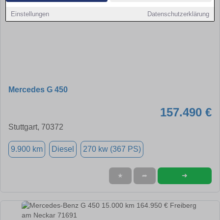
Einstellungen
Datenschutzerklärung
Mercedes G 450
157.490 €
Stuttgart, 70372
9.900 km
Diesel
270 kw (367 PS)
➜
★
➦