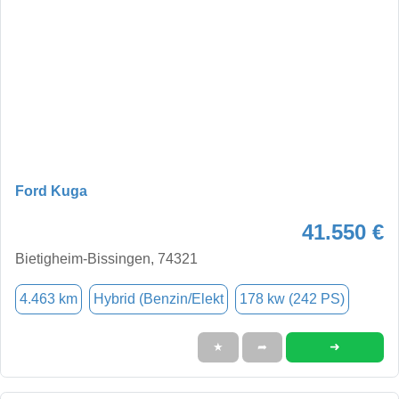
Ford Kuga
41.550 €
Bietigheim-Bissingen, 74321
4.463 km
Hybrid (Benzin/Elekt
178 kw (242 PS)
➜
★
➦