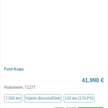
Ford Kuga
41.990 €
Rutesheim, 71277
7.500 km
Hybrid (Benzin/Elekt
132 kw (179 PS)