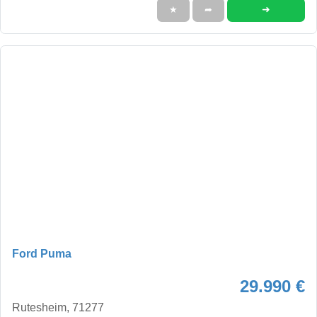
➜
★
➦
Ford Puma
29.990 €
Rutesheim, 71277