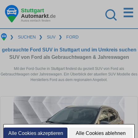
☰
Stuttgart
Automarkt
.de
Autos einfach finden
❯
SUCHEN
❯
SUV
❯
FORD
gebrauchte Ford SUV in Stuttgart und im Umkreis suchen
SUV von Ford als Gebrauchtwagen & Jahreswagen
Mit der Ford-Suche in Stuttgart findest du gezielt SUV von Ford als
Gebrauchtwagen oder Jahreswagen. Ein Überblick der atuellen SUV Modelle des
Herstellers Ford aus dem regionalen Angebot.
Alle Cookies akzeptieren
Alle Cookies ablehnen