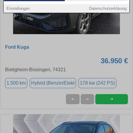
Einstellungen
Datenschutzerklärung
Ford Kuga
36.950 €
Bietigheim-Bissingen, 74321
1.500 km
Hybrid (Benzin/Elekt
178 kw (242 PS)
➜
★
➦