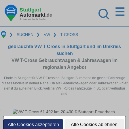
☰
Stuttgart
Automarkt
.de
Autos einfach finden
❯
SUCHEN
❯
VW
❯
T-CROSS
gebrauchte VW T-Cross in Stuttgart und im Umkreis
suchen
VW T-Cross Gebrauchtwagen & Jahreswagen im
regionalen Angebot
Finde in Stuttgart für VW T-Cross bei Stuttgart-Automarkt.de gezielt Fahrzeuge
dieses Models in deiner Nähe. Ob als Gebrauchtwagen oder Jahreswagen - hier
siehst du auf einen Blick, welche VW T-Cross Fahrzeuge in Stuttgart verfügbar
sind.
Alle Cookies akzeptieren
Alle Cookies ablehnen