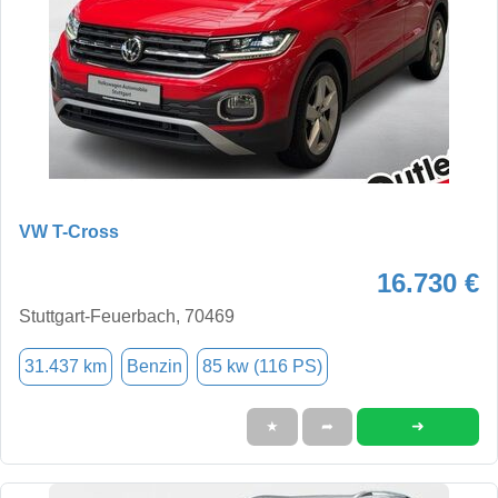
VW T-Cross
16.730 €
Stuttgart-Feuerbach, 70469
31.437 km
Benzin
85 kw (116 PS)
➜
★
➦