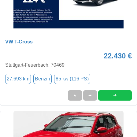
VW T-Cross
22.430 €
Stuttgart-Feuerbach, 70469
27.693 km
Benzin
85 kw (116 PS)
➜
★
➦