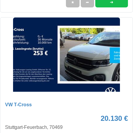
➜
★
➦
VW T-Cross
20.130 €
Stuttgart-Feuerbach, 70469