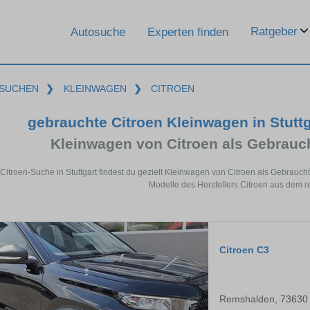
Ratgeber
Autosuche
Experten finden
SUCHEN
❯
KLEINWAGEN
❯
CITROEN
gebrauchte Citroen Kleinwagen in Stutt
Kleinwagen von Citroen als Gebrau
 Citroen-Suche in Stuttgart findest du gezielt Kleinwagen von Citroen als Gebrau
Modelle des Herstellers Citroen aus dem r
Citroen C3
Remshalden, 73630