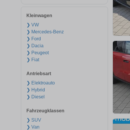
Kleinwagen
❯ VW
❯ Mercedes-Benz
❯ Ford
❯ Dacia
❯ Peugeot
❯ Fiat
Antriebsart
❯ Elektroauto
❯ Hybrid
❯ Diesel
Fahrzeugklassen
❯ SUV
❯ Van