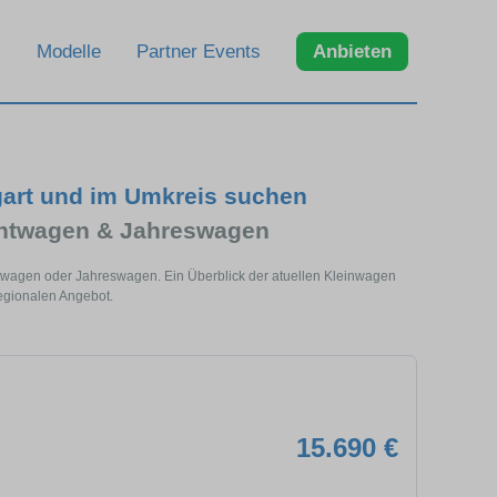
Modelle
Partner Events
Anbieten
gart und im Umkreis suchen
chtwagen & Jahreswagen
chtwagen oder Jahreswagen. Ein Überblick der atuellen Kleinwagen
egionalen Angebot.
15.690 €