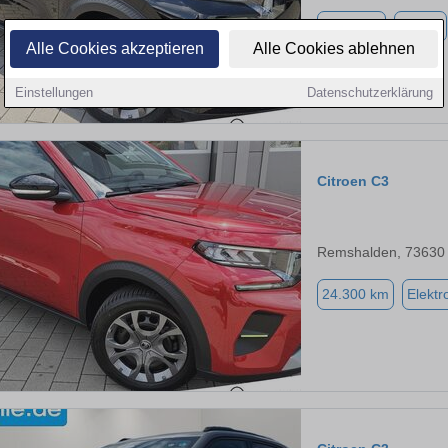
2.300 km
Benzin
Alle Cookies akzeptieren
Alle Cookies ablehnen
Einstellungen
Datenschutzerklärung
Citroen C3
Remshalden, 73630
24.300 km
Elektr