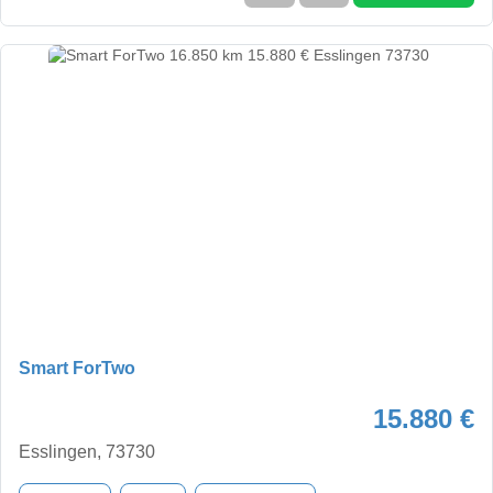
Smart ForTwo
15.880 €
Esslingen, 73730