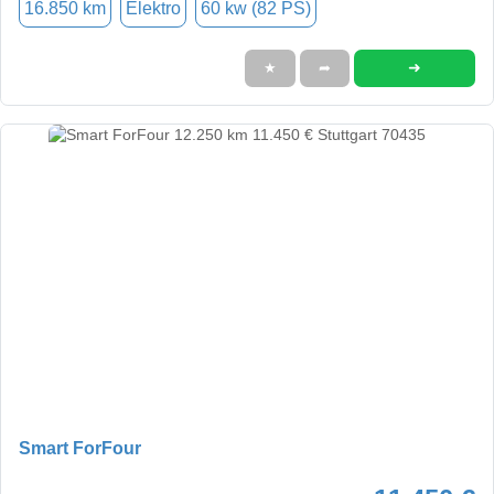
16.850 km
Elektro
60 kw (82 PS)
➜
★
➦
Smart ForFour