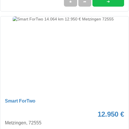
➜
★
➦
Smart ForTwo
12.950 €
Metzingen, 72555