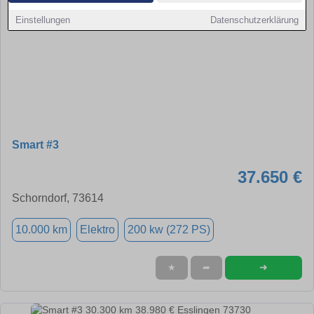
Einstellungen
Datenschutzerklärung
Smart #3
37.650 €
Schorndorf, 73614
10.000 km
Elektro
200 kw (272 PS)
➜
★
➦