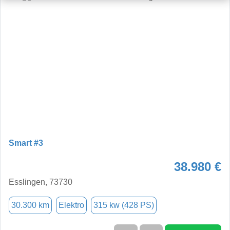
Smart #3
38.980 €
Esslingen, 73730
30.300 km
Elektro
315 kw (428 PS)