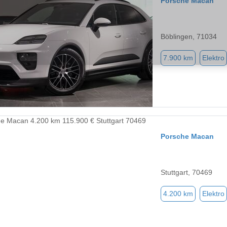
Porsche Macan
Böblingen, 71034
7.900 km
Elektro
Porsche Macan
Stuttgart, 70469
4.200 km
Elektro