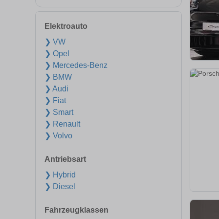
Elektroauto
❯ VW
❯ Opel
❯ Mercedes-Benz
❯ BMW
❯ Audi
❯ Fiat
❯ Smart
❯ Renault
❯ Volvo
Antriebsart
❯ Hybrid
❯ Diesel
Fahrzeugklassen