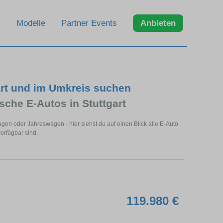
Modelle
Partner Events
Anbieten
art und im Umkreis suchen
sche E-Autos in Stuttgart
gen oder Jahreswagen - hier siehst du auf einen Blick alle E-Auto
verfügbar sind.
119.980 €