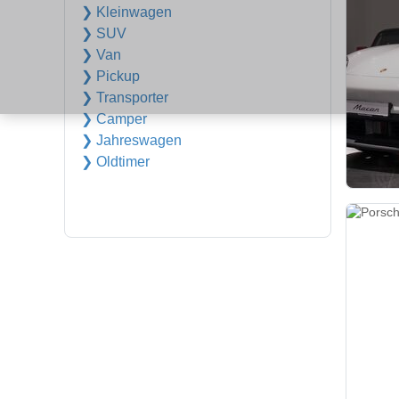
❯ Kleinwagen
❯ SUV
❯ Van
❯ Pickup
❯ Transporter
❯ Camper
❯ Jahreswagen
❯ Oldtimer