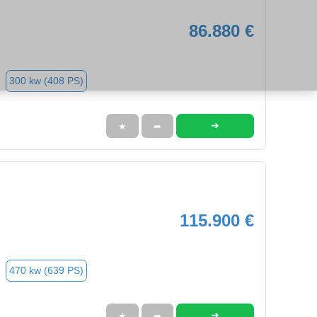
86.880 €
300 kw (408 PS)
➜
★
➦
115.900 €
470 kw (639 PS)
➜
★
➦