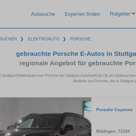
Ratgeber
Autosuche
Experten finden
SUCHEN
❯
ELEKTROAUTO
❯
PORSCHE
gebrauchte Porsche E-Autos in Stuttg
regionale Angebot für gebrauchte Por
n Stuttgart Elektroautos von Porsche bei Stuttgart-Automarkt.de Ob als Gebrauchtwa
Modelle von Porsche, die in Stuttgart 
Porsche Cayenne
Böblingen, 71034