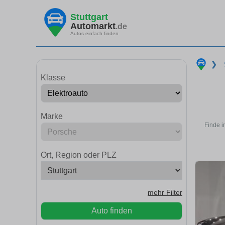
Stuttgart
Automarkt
.de
Autos einfach finden
❯
Klasse
Marke
Finde i
Ort, Region oder PLZ
mehr Filter
Auto finden