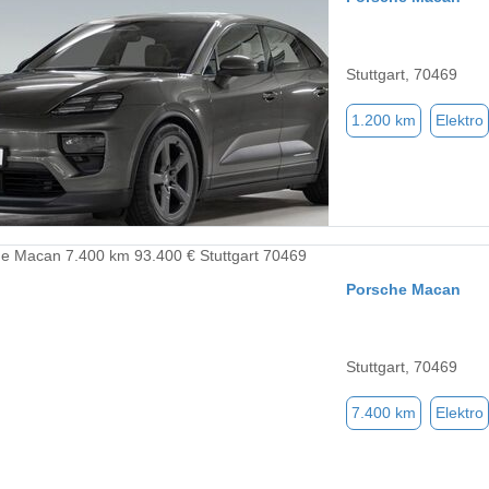
Stuttgart, 70469
1.200 km
Elektro
Porsche Macan
Stuttgart, 70469
7.400 km
Elektro