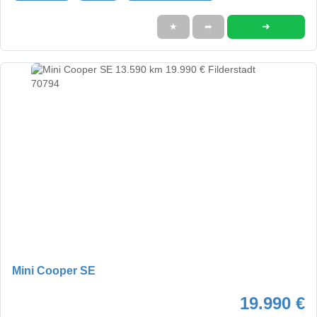
➜
★
➦
Mini Cooper SE
19.990 €