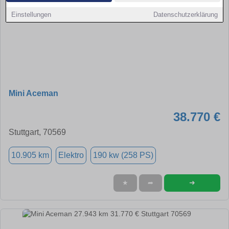
Einstellungen
Datenschutzerklärung
Mini Aceman
38.770 €
Stuttgart, 70569
10.905 km
Elektro
190 kw (258 PS)
➜
★
➦