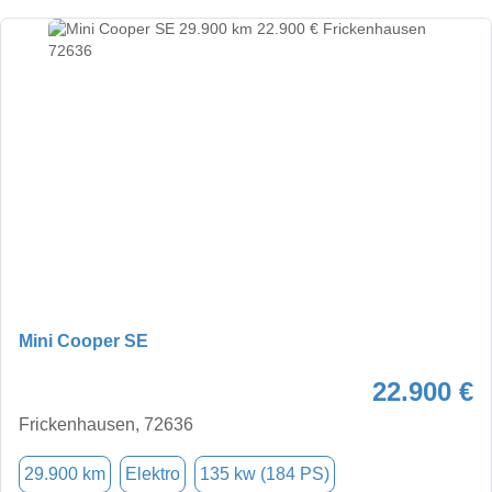
Mini Cooper SE
22.900 €
Frickenhausen, 72636
29.900 km
Elektro
135 kw (184 PS)