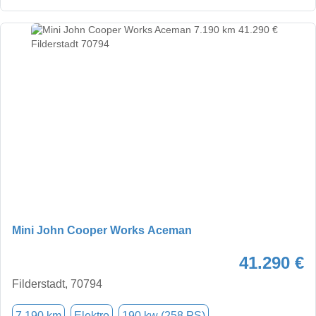
Mini John Cooper Works Aceman
41.290 €
Filderstadt, 70794
7.190 km
Elektro
190 kw (258 PS)