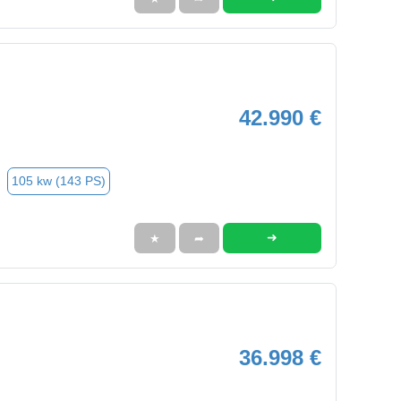
42.990 €
105 kw (143 PS)
➜
★
➦
36.998 €