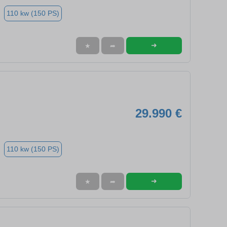
110 kw (150 PS)
➜
★
➦
29.990 €
110 kw (150 PS)
➜
★
➦