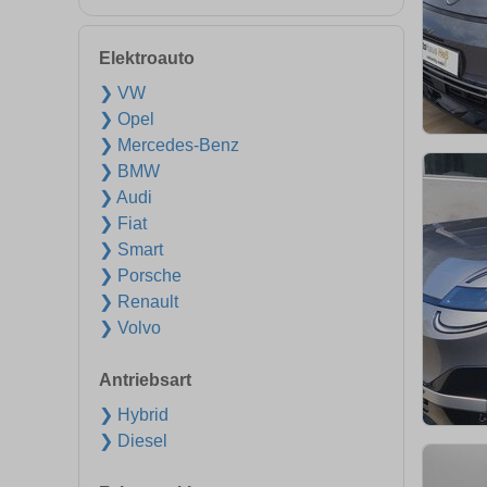
Elektroauto
❯ VW
❯ Opel
❯ Mercedes-Benz
❯ BMW
❯ Audi
❯ Fiat
❯ Smart
❯ Porsche
❯ Renault
❯ Volvo
Antriebsart
❯ Hybrid
❯ Diesel