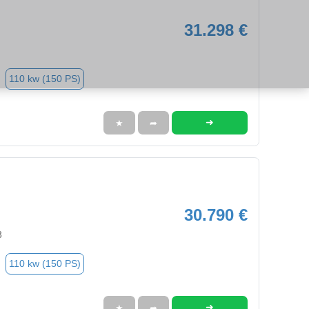
31.298 €
110 kw (150 PS)
➜
★
➦
30.790 €
3
110 kw (150 PS)
➜
★
➦