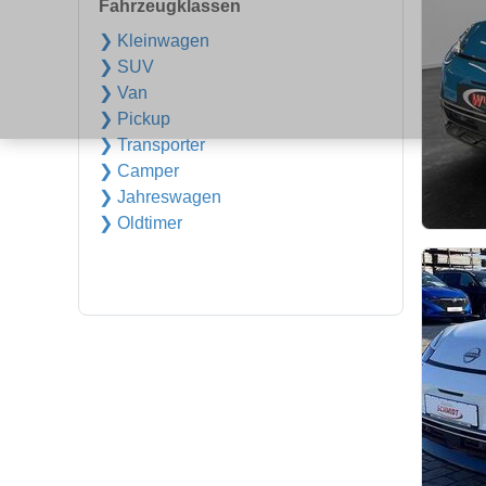
Fahrzeugklassen
❯ Kleinwagen
❯ SUV
❯ Van
❯ Pickup
❯ Transporter
❯ Camper
❯ Jahreswagen
❯ Oldtimer