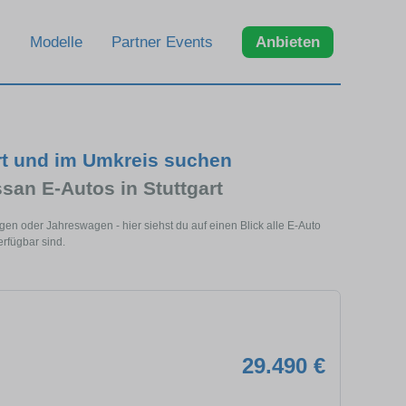
Modelle
Partner Events
Anbieten
rt und im Umkreis suchen
san E-Autos in Stuttgart
gen oder Jahreswagen - hier siehst du auf einen Blick alle E-Auto
erfügbar sind.
29.490 €