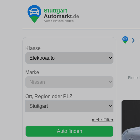
Stuttgart
Automarkt
.de
Autos einfach finden
❯
Klasse
Marke
Finde 
Ort, Region oder PLZ
mehr Filter
Auto finden