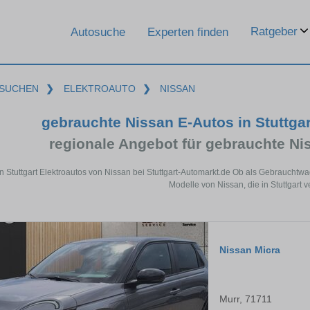
Ratgeber
Autosuche
Experten finden
SUCHEN
❯
ELEKTROAUTO
❯
NISSAN
gebrauchte Nissan E-Autos in Stuttga
regionale Angebot für gebrauchte Nis
in Stuttgart Elektroautos von Nissan bei Stuttgart-Automarkt.de Ob als Gebrauchtwa
Modelle von Nissan, die in Stuttgart v
Nissan Micra
Murr, 71711