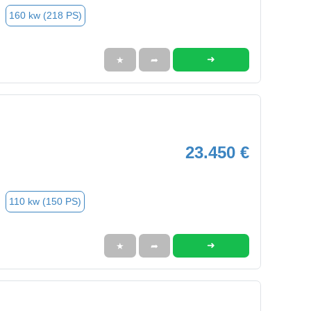
160 kw (218 PS)
➜
★
➦
23.450 €
110 kw (150 PS)
➜
★
➦