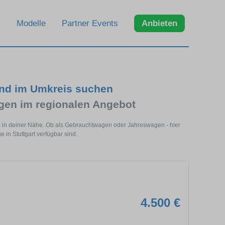
Modelle
Partner Events
Anbieten
und im Umkreis suchen
en im regionalen Angebot
ls in deiner Nähe. Ob als Gebrauchtwagen oder Jahreswagen - hier
in Stuttgart verfügbar sind.
4.500 €