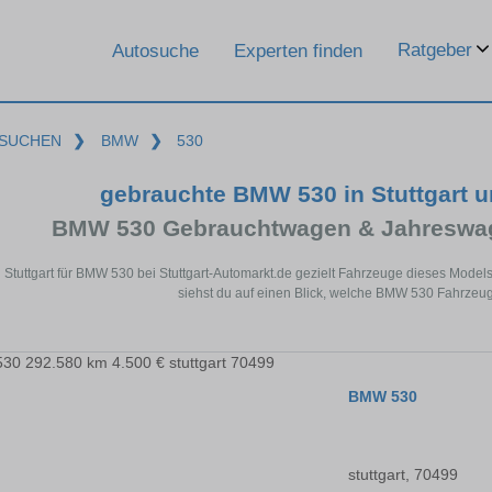
Ratgeber
Autosuche
Experten finden
SUCHEN
❯
BMW
❯
530
gebrauchte BMW 530 in Stuttgart 
BMW 530 Gebrauchtwagen & Jahreswag
n Stuttgart für BMW 530 bei Stuttgart-Automarkt.de gezielt Fahrzeuge dieses Mode
siehst du auf einen Blick, welche BMW 530 Fahrzeuge 
BMW 530
stuttgart, 70499