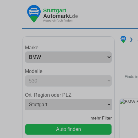
Stuttgart
Automarkt
.de
Autos einfach finden
❯
Marke
Modelle
Finde i
Ort, Region oder PLZ
mehr Filter
Auto finden