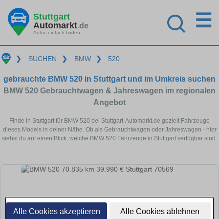
☰
Stuttgart
Automarkt
.de
Autos einfach finden
❯
SUCHEN
❯
BMW
❯
520
gebrauchte BMW 520 in Stuttgart und im Umkreis suchen
BMW 520 Gebrauchtwagen & Jahreswagen im regionalen
Angebot
Finde in Stuttgart für BMW 520 bei Stuttgart-Automarkt.de gezielt Fahrzeuge
dieses Models in deiner Nähe. Ob als Gebrauchtwagen oder Jahreswagen - hier
siehst du auf einen Blick, welche BMW 520 Fahrzeuge in Stuttgart verfügbar sind.
Alle Cookies akzeptieren
Alle Cookies ablehnen