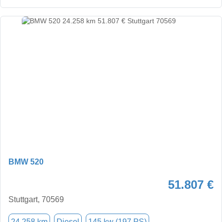
BMW 520
51.807 €
Stuttgart, 70569
24.258 km
Diesel
145 kw (197 PS)