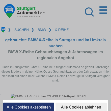
☰
Stuttgart
Automarkt
.de
Autos einfach finden
❯
SUCHEN
❯
BMW
❯
X-REIHE
gebrauchte BMW X-Reihe in Stuttgart und im Umkreis
suchen
BMW X-Reihe Gebrauchtwagen & Jahreswagen im
regionalen Angebot
Finde in Stuttgart für BMW X-Reihe bei Stuttgart-Automarkt.de gezielt Fahrzeuge
dieses Models in deiner Nähe. Ob als Gebrauchtwagen oder Jahreswagen - hier
siehst du auf einen Blick, welche BMW X-Reihe Fahrzeuge in Stuttgart verfügbar
sind.
Alle Cookies akzeptieren
Alle Cookies ablehnen