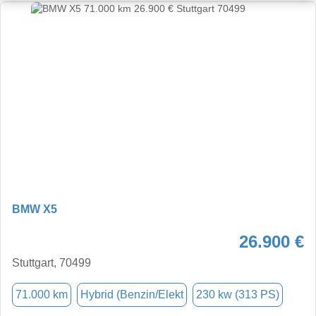
BMW X5
26.900 €
Stuttgart, 70499
71.000 km
Hybrid (Benzin/Elekt
230 kw (313 PS)