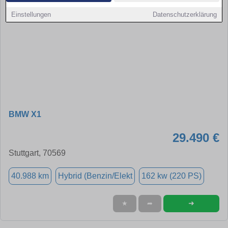
Einstellungen
Datenschutzerklärung
BMW X1
29.490 €
Stuttgart, 70569
40.988 km
Hybrid (Benzin/Elekt
162 kw (220 PS)
➜
★
➦