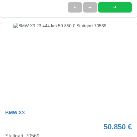
➜
★
➦
BMW X3
50.850 €
Stuttgart, 70569