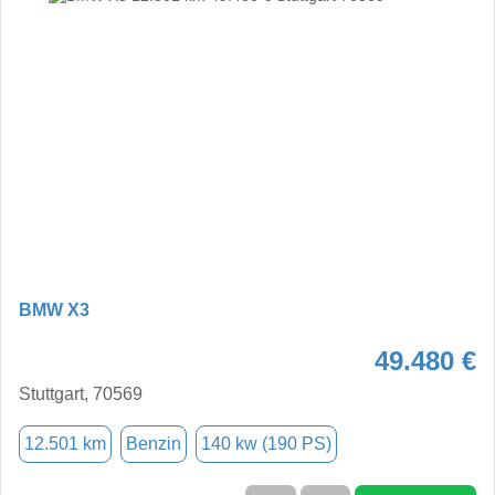
BMW X3
49.480 €
Stuttgart, 70569
12.501 km
Benzin
140 kw (190 PS)