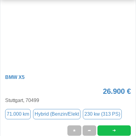
BMW X5
26.900 €
Stuttgart, 70499
71.000 km
Hybrid (Benzin/Elekt
230 kw (313 PS)
➜
★
➦