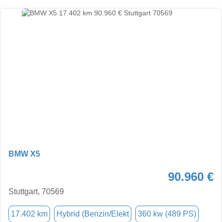
BMW X5
90.960 €
Stuttgart, 70569
17.402 km
Hybrid (Benzin/Elekt
360 kw (489 PS)