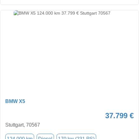
BMW X5
37.799 €
Stuttgart, 70567
124.000 km
Diesel
170 kw (231 PS)