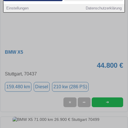
Einstellungen
Datenschutzerklärung
BMW X5
44.800 €
Stuttgart, 70437
159.480 km
Diesel
210 kw (286 PS)
➜
★
➦