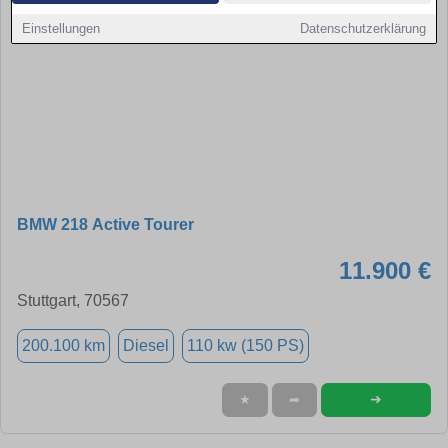
Einstellungen
Datenschutzerklärung
BMW 218 Active Tourer
11.900 €
Stuttgart, 70567
200.100 km
Diesel
110 kw (150 PS)
➜
★
➦