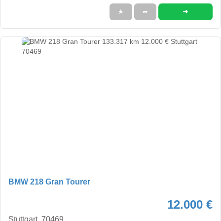
➜
★
➦
BMW 218 Gran Tourer
12.000 €
Stuttgart, 70469