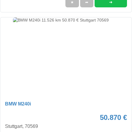
➜
★
➦
BMW M240i
50.870 €
Stuttgart, 70569