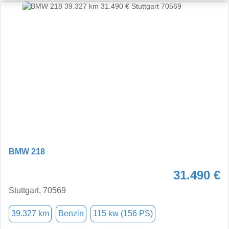
BMW 218
31.490 €
Stuttgart, 70569
39.327 km
Benzin
115 kw (156 PS)