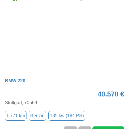
BMW 220
40.570 €
Stuttgart, 70569
1.771 km
Benzin
135 kw (184 PS)