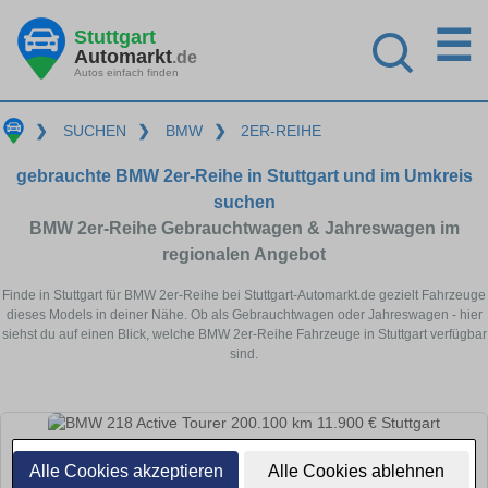
☰
Stuttgart
Automarkt
.de
Autos einfach finden
❯
SUCHEN
❯
BMW
❯
2ER-REIHE
gebrauchte BMW 2er-Reihe in Stuttgart und im Umkreis
suchen
BMW 2er-Reihe Gebrauchtwagen & Jahreswagen im
regionalen Angebot
Finde in Stuttgart für BMW 2er-Reihe bei Stuttgart-Automarkt.de gezielt Fahrzeuge
dieses Models in deiner Nähe. Ob als Gebrauchtwagen oder Jahreswagen - hier
siehst du auf einen Blick, welche BMW 2er-Reihe Fahrzeuge in Stuttgart verfügbar
sind.
Alle Cookies akzeptieren
Alle Cookies ablehnen