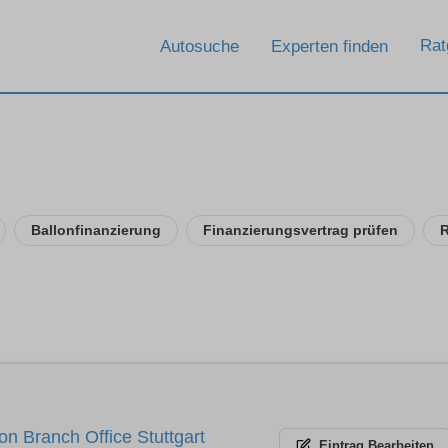
Rat
Autosuche
Experten finden
Ballonfinanzierung
Finanzierungsvertrag prüfen
R
on Branch Office Stuttgart
Eintrag
Bearbeiten