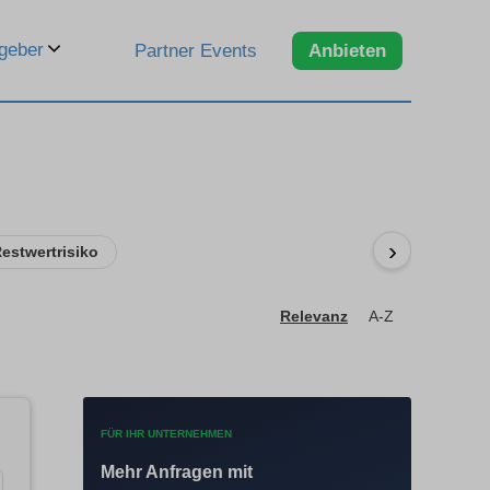
geber
Partner Events
Anbieten
›
estwertrisiko
Relevanz
A-Z
FÜR IHR UNTERNEHMEN
Mehr Anfragen mit