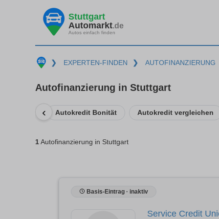
Stuttgart
Automarkt
.de
Autos einfach finden
❯
EXPERTEN-FINDEN
❯
AUTOFINANZIERUNG
Autofinanzierung in Stuttgart
‹
Autokredit Bonität
Autokredit vergleichen
1
Autofinanzierung in Stuttgart
Basis-Eintrag · inaktiv
Service Credit Uni