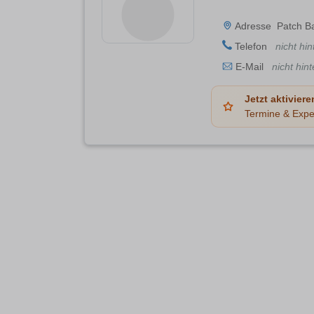
Adresse
Patch Ba
Telefon
nicht hin
E-Mail
nicht hint
Jetzt aktiviere
Termine & Expe