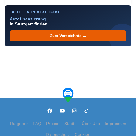
EXPERTEN IN STUTTGART
Autofinanzierung
in Stuttgart finden
Zum Verzeichnis →
Ratgeber
FAQ
Presse
Städte
Über Uns
Impressum
Datenschutz
Cookies