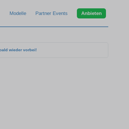
Modelle
Partner Events
Anbieten
bald wieder vorbei!