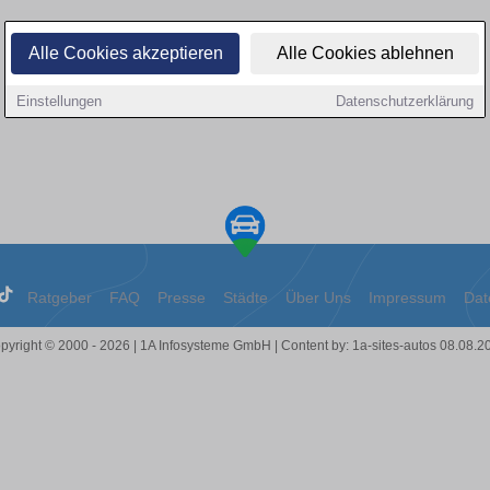
Alle Cookies akzeptieren
Alle Cookies ablehnen
Einstellungen
Datenschutzerklärung
Ratgeber
FAQ
Presse
Städte
Über Uns
Impressum
Dat
pyright © 2000 - 2026 | 1A Infosysteme GmbH | Content by: 1a-sites-autos 08.08.2