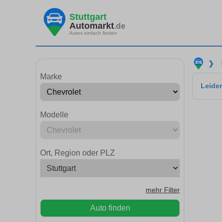
Stuttgart
Automarkt
.de
Autos einfach finden
❯
Marke
Leider
Modelle
Ort, Region oder PLZ
mehr Filter
Auto finden