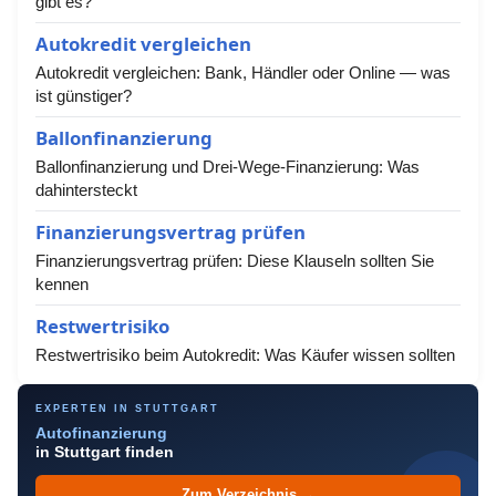
gibt es?
Autokredit vergleichen
Autokredit vergleichen: Bank, Händler oder Online — was
ist günstiger?
Ballonfinanzierung
Ballonfinanzierung und Drei-Wege-Finanzierung: Was
dahintersteckt
Finanzierungsvertrag prüfen
Finanzierungsvertrag prüfen: Diese Klauseln sollten Sie
kennen
Restwertrisiko
Restwertrisiko beim Autokredit: Was Käufer wissen sollten
EXPERTEN IN STUTTGART
Autofinanzierung
in Stuttgart finden
Zum Verzeichnis →