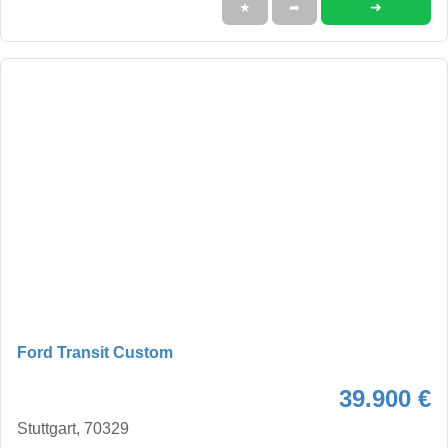
➜
★
➦
Ford Transit Custom
39.900 €
Stuttgart, 70329