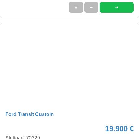
➜
★
➦
Ford Transit Custom
19.900 €
Stuttgart, 70329