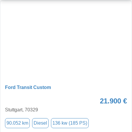
Ford Transit Custom
21.900 €
Stuttgart, 70329
90.052 km
Diesel
136 kw (185 PS)