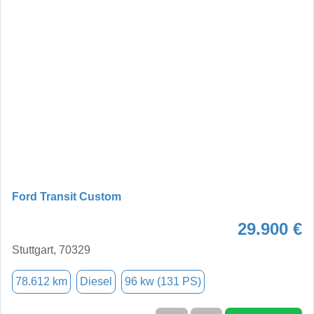
Ford Transit Custom
29.900 €
Stuttgart, 70329
78.612 km
Diesel
96 kw (131 PS)