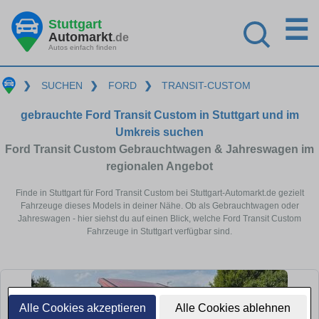
☰
Stuttgart
Automarkt
.de
Autos einfach finden
❯
SUCHEN
❯
FORD
❯
TRANSIT-CUSTOM
gebrauchte Ford Transit Custom in Stuttgart und im
Umkreis suchen
Ford Transit Custom Gebrauchtwagen & Jahreswagen im
regionalen Angebot
Finde in Stuttgart für Ford Transit Custom bei Stuttgart-Automarkt.de gezielt
Fahrzeuge dieses Models in deiner Nähe. Ob als Gebrauchtwagen oder
Jahreswagen - hier siehst du auf einen Blick, welche Ford Transit Custom
Fahrzeuge in Stuttgart verfügbar sind.
Alle Cookies akzeptieren
Alle Cookies ablehnen