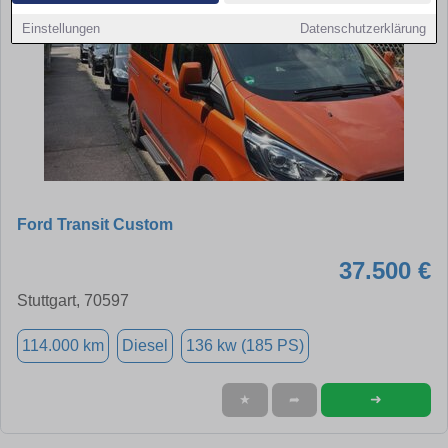
Einstellungen
Datenschutzerklärung
Ford Transit Custom
37.500 €
Stuttgart, 70597
114.000 km
Diesel
136 kw (185 PS)
➜
★
➦