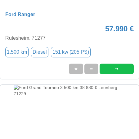
Ford Ranger
57.990 €
Rutesheim, 71277
1.500 km
Diesel
151 kw (205 PS)
➜
★
➦