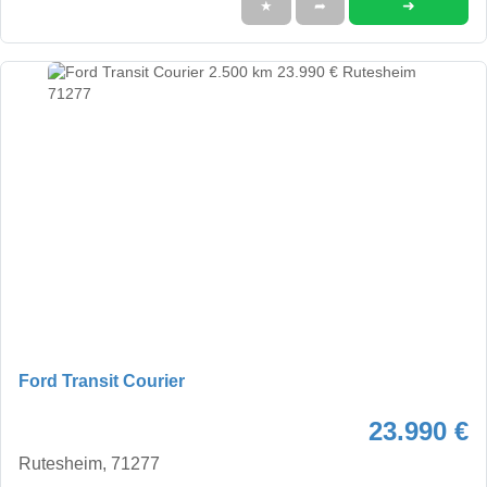
➜
★
➦
Ford Transit Courier
23.990 €
Rutesheim, 71277