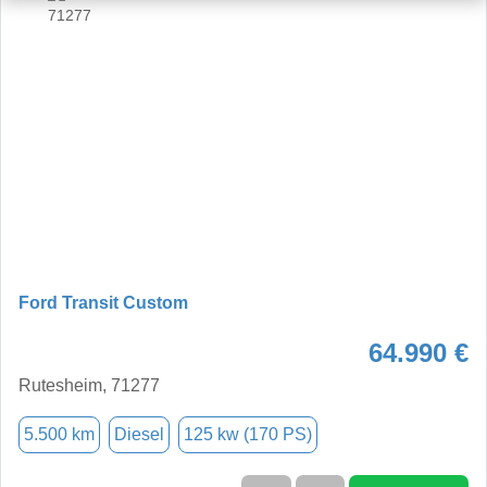
Ford Transit Custom
64.990 €
Rutesheim, 71277
5.500 km
Diesel
125 kw (170 PS)