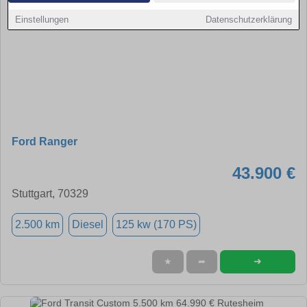
Einstellungen
Datenschutzerklärung
Ford Ranger
43.900 €
Stuttgart, 70329
2.500 km
Diesel
125 kw (170 PS)
➜
★
➦