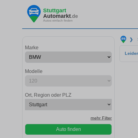
Stuttgart
Automarkt
.de
Autos einfach finden
❯
Marke
Leider
Modelle
Ort, Region oder PLZ
mehr Filter
Auto finden