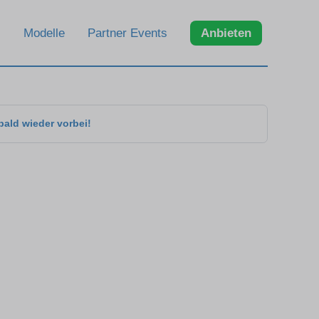
Modelle
Partner Events
Anbieten
bald wieder vorbei!