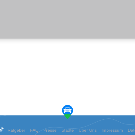
Ratgeber
FAQ
Presse
Städte
Über Uns
Impressum
Dat