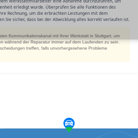
einem Werkstattmitarbeiter eine Abnahme durchzuführen, um
edenheit erledigt wurde. Überprüfen Sie alle Funktionen des
 Ihre Rechnung, um die erbrachten Leistungen mit dem
n Sie sicher, dass bei der Abwicklung alles korrekt verlaufen ist.
sten Kommunikationskanal mit Ihrer Werkstatt in Stuttgart, um
en während der Reparatur immer auf dem Laufenden zu sein.
tscheidungen treffen, falls unvorhergesehene Probleme