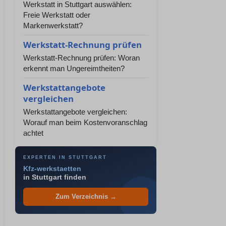
Werkstatt in Stuttgart auswählen:
Freie Werkstatt oder
Markenwerkstatt?
Werkstatt-Rechnung prüfen
Werkstatt-Rechnung prüfen: Woran
erkennt man Ungereimtheiten?
Werkstattangebote
vergleichen
Werkstattangebote vergleichen:
Worauf man beim Kostenvoranschlag
achtet
EXPERTEN IN STUTTGART
Kfz-werkstaetten
in Stuttgart finden
Zum Verzeichnis →