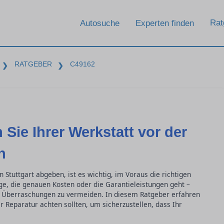
Rat
Autosuche
Experten finden
RATGEBER
C49162
❯
❯
 Sie Ihrer Werkstatt vor der
n
n Stuttgart abgeben, ist es wichtig, im Voraus die richtigen
ge, die genauen Kosten oder die Garantieleistungen geht –
 Überraschungen zu vermeiden. In diesem Ratgeber erfahren
r Reparatur achten sollten, um sicherzustellen, dass Ihr