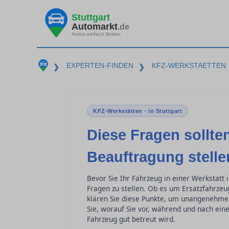
Stuttgart
Automarkt
.de
Autos einfach finden
EXPERTEN-FINDEN
KFZ-WERKSTAETTEN
❯
❯
KFZ-Werkstätten · in Stuttgart
Diese Fragen sollten
Beauftragung stelle
Bevor Sie Ihr Fahrzeug in einer Werkstatt i
Fragen zu stellen. Ob es um Ersatzfahrzeu
klären Sie diese Punkte, um unangenehme
Sie, worauf Sie vor, während und nach eine
Fahrzeug gut betreut wird.