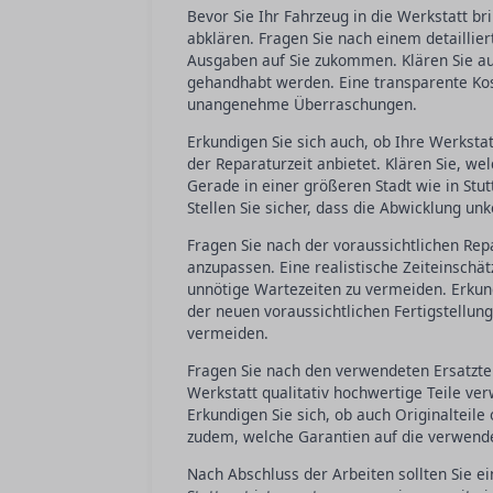
Bevor Sie Ihr Fahrzeug in die Werkstatt br
abklären. Fragen Sie nach einem detaillie
Ausgaben auf Sie zukommen. Klären Sie au
gehandhabt werden. Eine transparente Ko
unangenehme Überraschungen.
Erkundigen Sie sich auch, ob Ihre Werksta
der Reparaturzeit anbietet. Klären Sie, we
Gerade in einer größeren Stadt wie in Stutt
Stellen Sie sicher, dass die Abwicklung unk
Fragen Sie nach der voraussichtlichen Rep
anzupassen. Eine realistische Zeiteinschät
unnötige Wartezeiten zu vermeiden. Erkun
der neuen voraussichtlichen Fertigstellun
vermeiden.
Fragen Sie nach den verwendeten Ersatzteil
Werkstatt qualitativ hochwertige Teile ve
Erkundigen Sie sich, ob auch Originalteile
zudem, welche Garantien auf die verwende
Nach Abschluss der Arbeiten sollten Sie e