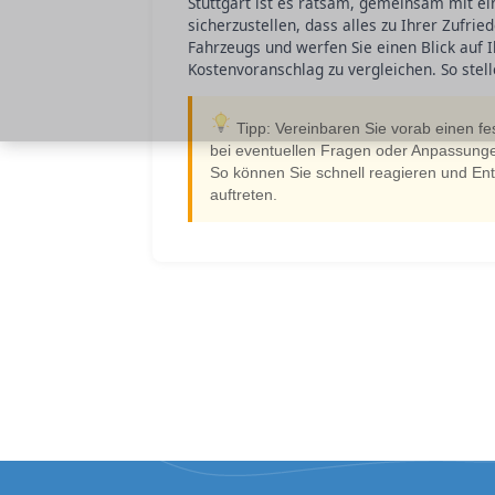
Stuttgart ist es ratsam, gemeinsam mit 
sicherzustellen, dass alles zu Ihrer Zufri
Fahrzeugs und werfen Sie einen Blick auf
Kostenvoranschlag zu vergleichen. So stelle
Tipp: Vereinbaren Sie vorab einen fe
bei eventuellen Fragen oder Anpassung
So können Sie schnell reagieren und En
auftreten.