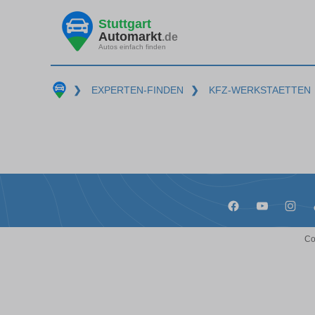
Stuttgart
Automarkt
.de
Autos einfach finden
❯
EXPERTEN-FINDEN
❯
KFZ-WERKSTAETTEN
Co