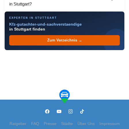
in Stuttgart?
EXPERTEN IN STUTTGART
Kfz-gutachter-und-sachverstaendige
in Stuttgart finden
Zum Verzeichnis →
Ratgeber
FAQ
Presse
Städte
Über Uns
Impressum