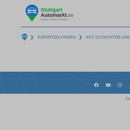
Stuttgart
Automarkt
.de
Autos einfach finden
❯
EXPERTEN-FINDEN
❯
KFZ-GUTACHTER-UN
Co