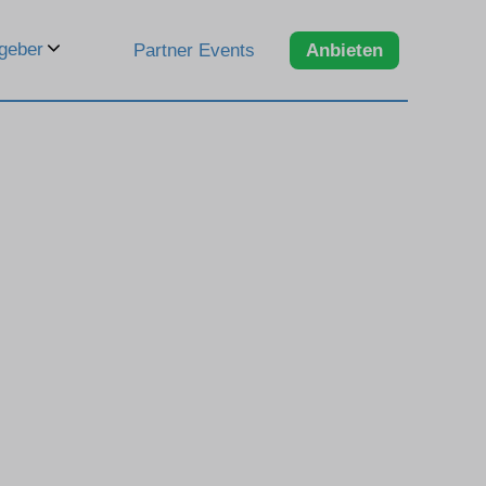
geber
Partner Events
Anbieten