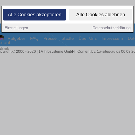
Alle Cookies akzeptieren
Alle Cookies ablehnen
Einstellungen
Datenschutzerklärung
Ratgeber
FAQ
Presse
Städte
Über Uns
Impressum
Dat
pyright © 2000 - 2026 | 1A Infosysteme GmbH | Content by: 1a-sites-autos 06.08.2