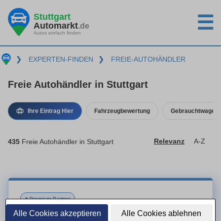
Stuttgart
☰
Automarkt
.de
Autos einfach finden
❯
EXPERTEN-FINDEN
❯
FREIE-AUTOHÄNDLER
Freie Autohändler in Stuttgart
Ihre Eintrag Hier
Fahrzeugbewertung
Gebrauchtwagenk
435
Freie Autohändler in Stuttgart
Relevanz
A-Z
●
Premium-Partner
Alle Cookies akzeptieren
Alle Cookies ablehnen