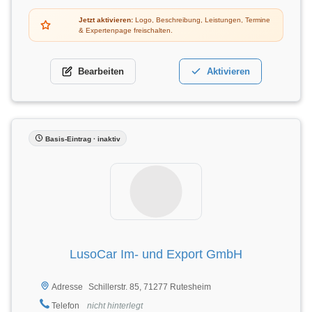
Jetzt aktivieren:
Logo, Beschreibung, Leistungen, Termine
& Expertenpage freischalten.
Bearbeiten
Aktivieren
Basis-Eintrag · inaktiv
LusoCar Im- und Export GmbH
Schillerstr. 85, 71277 Rutesheim
Adresse
Telefon
nicht hinterlegt