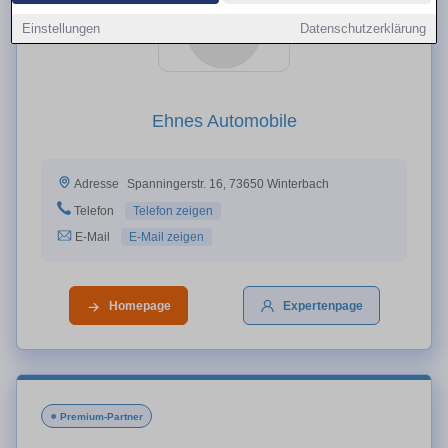
Einstellungen
Datenschutzerklärung
Ehnes Automobile
Spanningerstr. 16, 73650 Winterbach
Adresse
Telefon
Telefon zeigen
E-Mail
E-Mail zeigen
Homepage
Expertenpage
●
Premium-Partner