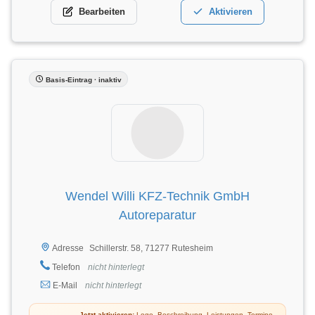
Bearbeiten
Aktivieren
Basis-Eintrag · inaktiv
Wendel Willi KFZ-Technik GmbH
Autoreparatur
Schillerstr. 58, 71277 Rutesheim
Adresse
Telefon
nicht hinterlegt
E-Mail
nicht hinterlegt
Jetzt aktivieren:
Logo, Beschreibung, Leistungen, Termine