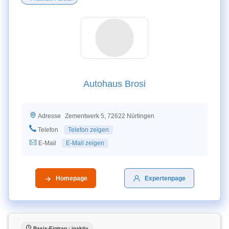
Autohaus Brosi
Zementwerk 5, 72622 Nürtingen
Adresse
Telefon
Telefon zeigen
E-Mail
E-Mail zeigen
Homepage
Expertenpage
Basis-Eintrag · inaktiv