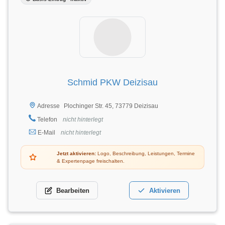
Schmid PKW Deizisau
Plochinger Str. 45, 73779 Deizisau
Adresse
Telefon
nicht hinterlegt
E-Mail
nicht hinterlegt
Jetzt aktivieren:
Logo, Beschreibung, Leistungen, Termine
& Expertenpage freischalten.
Bearbeiten
Aktivieren