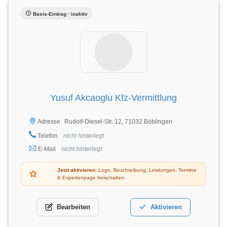
Basis-Eintrag · inaktiv
Yusuf Akcaoglu Kfz-Vermittlung
Rudolf-Diesel-Str. 12, 71032 Böblingen
Adresse
Telefon
nicht hinterlegt
E-Mail
nicht hinterlegt
Jetzt aktivieren:
Logo, Beschreibung, Leistungen, Termine
& Expertenpage freischalten.
Bearbeiten
Aktivieren