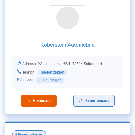
Koberstein Automobile
Welzheimerstr. 66/1, 73614 Schorndorf
Adresse
Telefon
Telefon zeigen
E-Mail
E-Mail zeigen
Homepage
Expertenpage
●
Premium-Partner