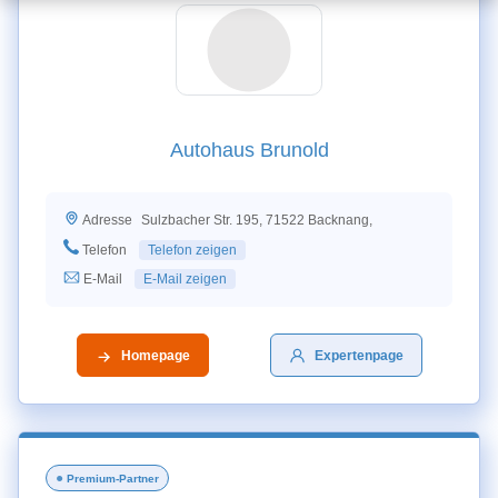
Autohaus Brunold
Sulzbacher Str. 195, 71522 Backnang,
Adresse
Telefon
Telefon zeigen
E-Mail
E-Mail zeigen
Homepage
Expertenpage
●
Premium-Partner