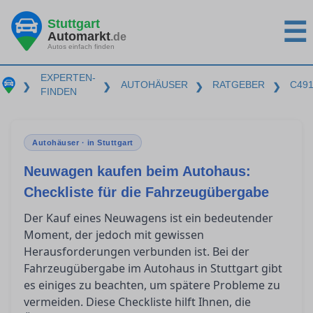
Stuttgart
☰
Automarkt
.de
Autos einfach finden
EXPERTEN-
AUTOHÄUSER
RATGEBER
C49
❯
❯
❯
❯
FINDEN
Autohäuser · in Stuttgart
Neuwagen kaufen beim Autohaus:
Checkliste für die Fahrzeugübergabe
Der Kauf eines Neuwagens ist ein bedeutender
Moment, der jedoch mit gewissen
Herausforderungen verbunden ist. Bei der
Fahrzeugübergabe im Autohaus in Stuttgart gibt
es einiges zu beachten, um spätere Probleme zu
vermeiden. Diese Checkliste hilft Ihnen, die