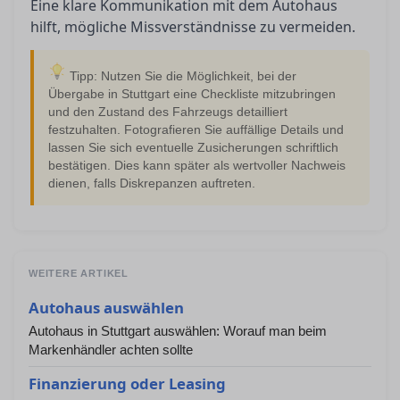
Eine klare Kommunikation mit dem Autohaus
hilft, mögliche Missverständnisse zu vermeiden.
Tipp: Nutzen Sie die Möglichkeit, bei der
Übergabe in Stuttgart eine Checkliste mitzubringen
und den Zustand des Fahrzeugs detailliert
festzuhalten. Fotografieren Sie auffällige Details und
lassen Sie sich eventuelle Zusicherungen schriftlich
bestätigen. Dies kann später als wertvoller Nachweis
dienen, falls Diskrepanzen auftreten.
WEITERE ARTIKEL
Autohaus auswählen
Autohaus in Stuttgart auswählen: Worauf man beim
Markenhändler achten sollte
Finanzierung oder Leasing