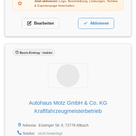
Jetzt aktivieren:
Logo, Beschreibung, Leistungen, Termine
& Expertenpage freischalten.
Bearbeiten
Aktivieren
Basis-Eintrag · inaktiv
Autohaus Motz GmbH & Co. KG
Kraftfahrzeugmeisterbetrieb
Esslinger Str. 9, 73776 Altbach
Adresse
Telefon
nicht hinterlegt