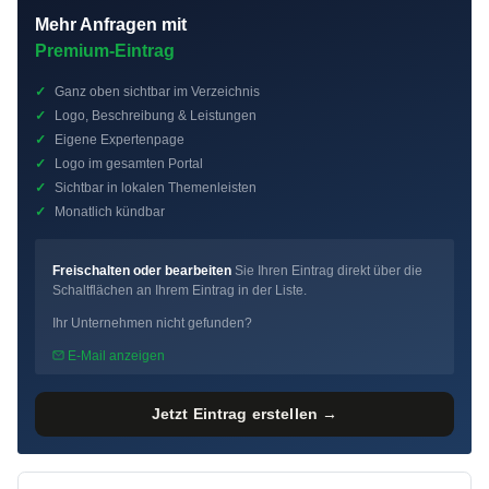
Mehr Anfragen mit
Premium-Eintrag
✓
Ganz oben sichtbar im Verzeichnis
✓
Logo, Beschreibung & Leistungen
✓
Eigene Expertenpage
✓
Logo im gesamten Portal
✓
Sichtbar in lokalen Themenleisten
✓
Monatlich kündbar
Freischalten oder bearbeiten
Sie Ihren Eintrag direkt über die
Schaltflächen an Ihrem Eintrag in der Liste.
Ihr Unternehmen nicht gefunden?
E-Mail anzeigen
Jetzt Eintrag erstellen →