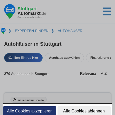
Stuttgart
☰
Automarkt
.de
Autos einfach finden
❯
EXPERTEN-FINDEN
❯
AUTOHÄUSER
Autohäuser in Stuttgart
Ihre Eintrag Hier
Autohaus auswählen
Finanzierung ode
270
Autohäuser in Stuttgart
Relevanz
A-Z
Basis-Eintrag · inaktiv
Alle Cookies akzeptieren
Alle Cookies ablehnen