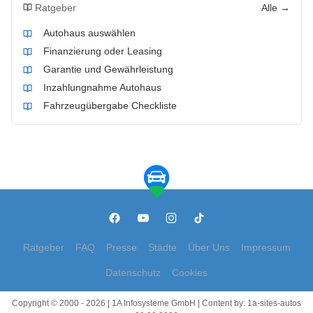
Ratgeber
Alle →
Autohaus auswählen
Finanzierung oder Leasing
Garantie und Gewährleistung
Inzahlungnahme Autohaus
Fahrzeugübergabe Checkliste
Ratgeber
FAQ
Presse
Städte
Über Uns
Impressum
Datenschutz
Cookies
Copyright © 2000 - 2026 | 1A Infosysteme GmbH | Content by: 1a-sites-autos