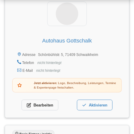
Autohaus Gottschalk
Schönbühlstr. 5, 71409 Schwaikheim
Adresse
Telefon
nicht hinterlegt
E-Mail
nicht hinterlegt
Jetzt aktivieren:
Logo, Beschreibung, Leistungen, Termine
& Expertenpage freischalten.
Bearbeiten
Aktivieren
Basis-Eintrag · inaktiv