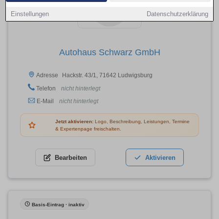
Einstellungen
Datenschutzerklärung
Autohaus Schwarz GmbH
Hackstr. 43/1, 71642 Ludwigsburg
Adresse
Telefon
nicht hinterlegt
E-Mail
nicht hinterlegt
Jetzt aktivieren:
Logo, Beschreibung, Leistungen, Termine
& Expertenpage freischalten.
Bearbeiten
Aktivieren
Basis-Eintrag · inaktiv