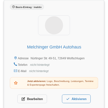
Basis-Eintrag · inaktiv
Melchinger GmbH Autohaus
Nürtinger Str. 49-51, 72649 Wolfschlugen
Adresse
Telefon
nicht hinterlegt
E-Mail
nicht hinterlegt
Jetzt aktivieren:
Logo, Beschreibung, Leistungen, Termine
& Expertenpage freischalten.
Bearbeiten
Aktivieren