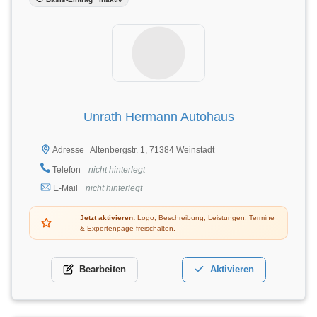
Unrath Hermann Autohaus
Altenbergstr. 1, 71384 Weinstadt
Adresse
Telefon
nicht hinterlegt
E-Mail
nicht hinterlegt
Jetzt aktivieren:
Logo, Beschreibung, Leistungen, Termine
& Expertenpage freischalten.
Bearbeiten
Aktivieren