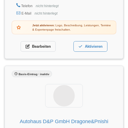
Telefon
nicht hinterlegt
E-Mail
nicht hinterlegt
Jetzt aktivieren:
Logo, Beschreibung, Leistungen, Termine
& Expertenpage freischalten.
Bearbeiten
Aktivieren
Basis-Eintrag · inaktiv
Autohaus D&P GmbH Dragone&Pnishi