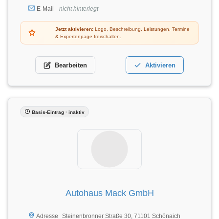
E-Mail
nicht hinterlegt
Jetzt aktivieren:
Logo, Beschreibung, Leistungen, Termine
& Expertenpage freischalten.
Bearbeiten
Aktivieren
Basis-Eintrag · inaktiv
Autohaus Mack GmbH
Steinenbronner Straße 30, 71101 Schönaich
Adresse