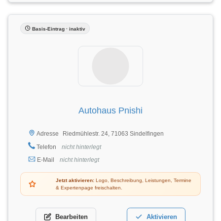
Basis-Eintrag · inaktiv
Autohaus Pnishi
Riedmühlestr. 24, 71063 Sindelfingen
Adresse
Telefon
nicht hinterlegt
E-Mail
nicht hinterlegt
Jetzt aktivieren:
Logo, Beschreibung, Leistungen, Termine
& Expertenpage freischalten.
Bearbeiten
Aktivieren