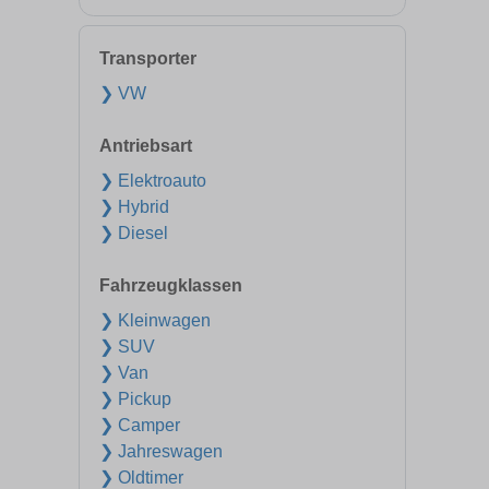
Transporter
❯ VW
Antriebsart
❯ Elektroauto
❯ Hybrid
❯ Diesel
Fahrzeugklassen
❯ Kleinwagen
❯ SUV
❯ Van
❯ Pickup
❯ Camper
❯ Jahreswagen
❯ Oldtimer