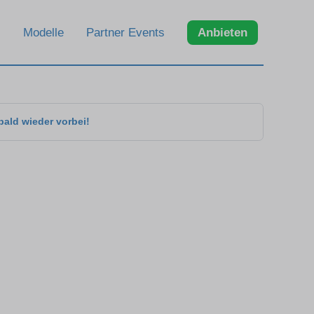
Modelle
Partner Events
Anbieten
bald wieder vorbei!