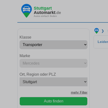
Stuttgart
Automarkt
.de
Autos einfach finden
❯
Klasse
Leider
Marke
Ort, Region oder PLZ
mehr Filter
Auto finden