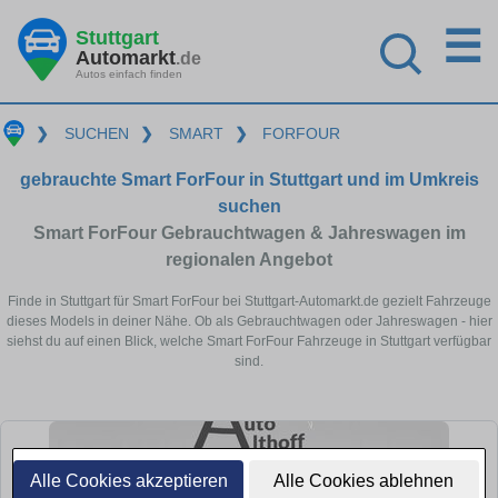
☰
Stuttgart
Automarkt
.de
Autos einfach finden
❯
SUCHEN
❯
SMART
❯
FORFOUR
gebrauchte Smart ForFour in Stuttgart und im Umkreis
suchen
Smart ForFour Gebrauchtwagen & Jahreswagen im
regionalen Angebot
Finde in Stuttgart für Smart ForFour bei Stuttgart-Automarkt.de gezielt Fahrzeuge
dieses Models in deiner Nähe. Ob als Gebrauchtwagen oder Jahreswagen - hier
siehst du auf einen Blick, welche Smart ForFour Fahrzeuge in Stuttgart verfügbar
sind.
Alle Cookies akzeptieren
Alle Cookies ablehnen