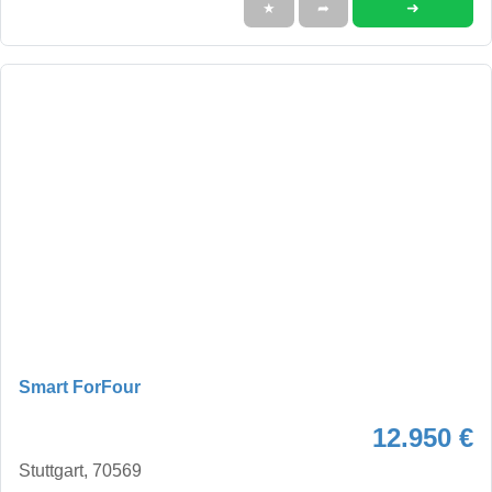
➜
★
➦
Smart ForFour
12.950 €
Stuttgart, 70569