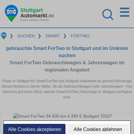
☰
Stuttgart
Automarkt
.de
Autos einfach finden
❯
SUCHEN
❯
SMART
❯
FORTWO
gebrauchte Smart ForTwo in Stuttgart und im Umkreis
suchen
Smart ForTwo Gebrauchtwagen & Jahreswagen im
regionalen Angebot
Finde in Stuttgart für Smart ForTwo bei Stuttgart-Automarkt.de gezielt Fahrzeuge
dieses Models in deiner Nähe. Ob als Gebrauchtwagen oder Jahreswagen - hier
siehst du auf einen Blick, welche Smart ForTwo Fahrzeuge in Stuttgart verfügbar
sind.
Alle Cookies akzeptieren
Alle Cookies ablehnen