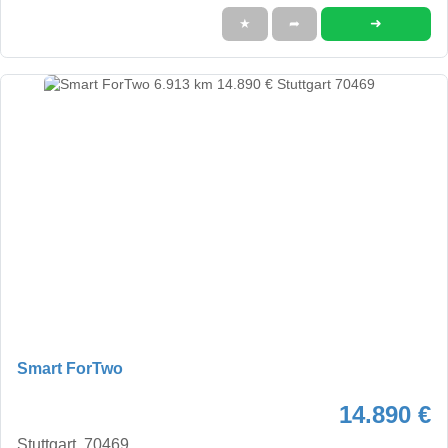
➜
★
➦
Smart ForTwo
14.890 €
Stuttgart, 70469