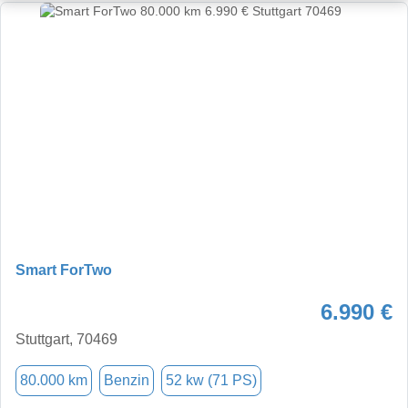
Smart ForTwo
6.990 €
Stuttgart, 70469
80.000 km
Benzin
52 kw (71 PS)