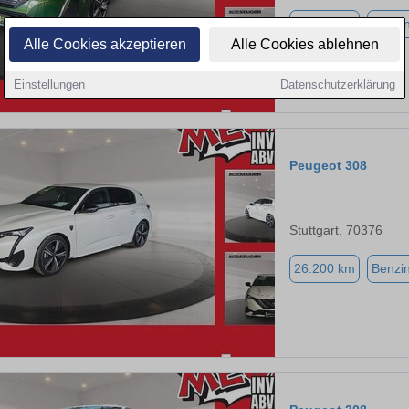
44.986 km
Benzi
Alle Cookies akzeptieren
Alle Cookies ablehnen
Einstellungen
Datenschutzerklärung
Peugeot 308
Stuttgart, 70376
26.200 km
Benzi