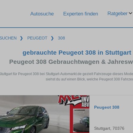
Ratgeber
Autosuche
Experten finden
SUCHEN
❯
PEUGEOT
❯
308
gebrauchte Peugeot 308 in Stuttgar
Peugeot 308 Gebrauchtwagen & Jahresw
Stuttgart für Peugeot 308 bei Stuttgart-Automarkt.de gezielt Fahrzeuge dieses Mo
siehst du auf einen Blick, welche Peugeot 308 Fahrzeug
Peugeot 308
Stuttgart, 70376