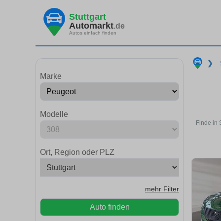
Stuttgart
Automarkt
.de
Autos einfach finden
❯
Marke
Modelle
Finde in 
Ort, Region oder PLZ
mehr Filter
Auto finden