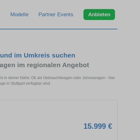
Modelle
Partner Events
Anbieten
t und im Umkreis suchen
agen im regionalen Angebot
dels in deiner Nähe. Ob als Gebrauchtwagen oder Jahreswagen - hier
e in Stuttgart verfügbar sind.
15.999 €