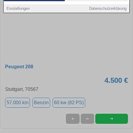
Einstellungen
Datenschutzerklärung
Peugeot 208
4.500 €
Stuttgart, 70567
57.000 km
Benzin
60 kw (82 PS)
➜
★
➦