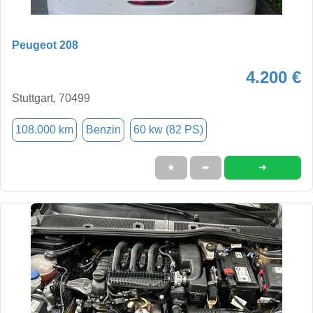
Peugeot 208
4.200 €
Stuttgart, 70499
108.000 km
Benzin
60 kw (82 PS)
➜
★
➦