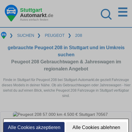
☰
Stuttgart
Automarkt
.de
Autos einfach finden
❯
SUCHEN
❯
PEUGEOT
❯
208
gebrauchte Peugeot 208 in Stuttgart und im Umkreis
suchen
Peugeot 208 Gebrauchtwagen & Jahreswagen im
regionalen Angebot
Finde in Stuttgart für Peugeot 208 bei Stuttgart-Automarkt.de gezielt Fahrzeuge
dieses Models in deiner Nähe. Ob als Gebrauchtwagen oder Jahreswagen - hier
siehst du auf einen Blick, welche Peugeot 208 Fahrzeuge in Stuttgart verfügbar
sind.
Alle Cookies akzeptieren
Alle Cookies ablehnen