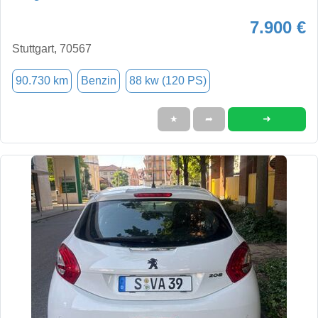
7.900 €
Stuttgart, 70567
90.730 km
Benzin
88 kw (120 PS)
➜
★
➦