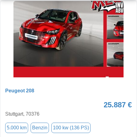
Peugeot 208
25.887 €
Stuttgart, 70376
5.000 km
Benzin
100 kw (136 PS)