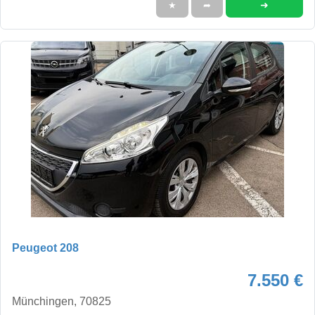
➜
★
➦
Peugeot 208
7.550 €
Münchingen, 70825