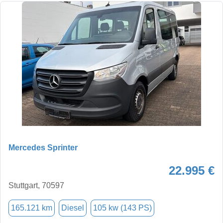
Mercedes Sprinter
22.995 €
Stuttgart, 70597
165.121 km
Diesel
105 kw (143 PS)