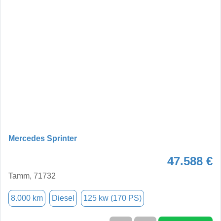
Mercedes Sprinter
47.588 €
Tamm, 71732
8.000 km
Diesel
125 kw (170 PS)