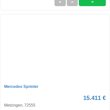
➜
★
➦
Mercedes Sprinter
15.411 €
Metzingen, 72555