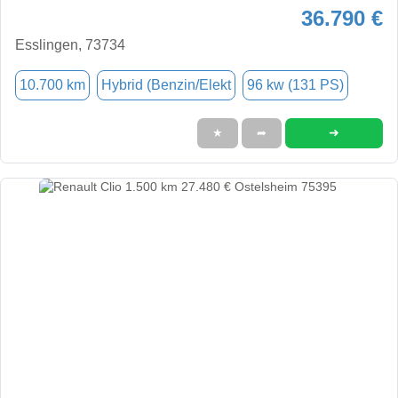
36.790 €
Esslingen, 73734
10.700 km
Hybrid (Benzin/Elekt
96 kw (131 PS)
➜
★
➦