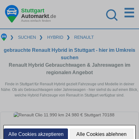
☰
Stuttgart
Automarkt
.de
Autos einfach finden
❯
SUCHEN
❯
HYBRID
❯
RENAULT
gebrauchte Renault Hybrid in Stuttgart - hier im Umkreis
suchen
Renault Hybrid Gebrauchtwagen & Jahreswagen im
regionalen Angebot
Finde in Stuttgart für Renault Hybrid gezielt Fahrzeuge und Modelle in deiner
Nähe. Ob als Gebrauchtwagen oder Jahreswagen - hier siehst du auf einen Blick,
welche Hybrid Fahrzeuge von Renault in Stuttgart verfügbar sind.
Alle Cookies akzeptieren
Alle Cookies ablehnen