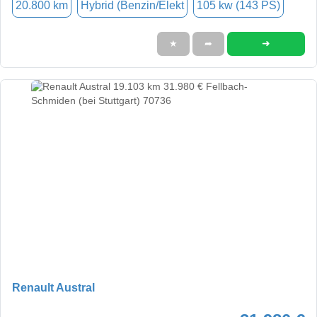
20.800 km
Hybrid (Benzin/Elekt
105 kw (143 PS)
➜
★
➦
Renault Austral