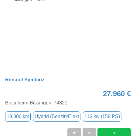
Renault Symbioz
27.960 €
Bietigheim-Bissingen, 74321
19.300 km
Hybrid (Benzin/Elekt
116 kw (158 PS)
➜
★
➦