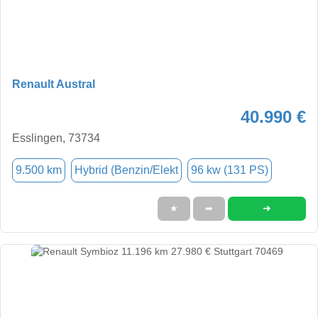
Renault Austral
40.990 €
Esslingen, 73734
9.500 km
Hybrid (Benzin/Elekt
96 kw (131 PS)
➜
★
➦