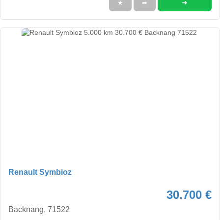
➜
★
➦
Renault Symbioz
30.700 €
Backnang, 71522