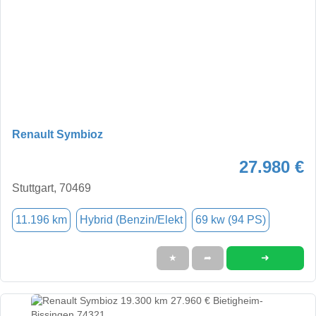
Renault Symbioz
27.980 €
Stuttgart, 70469
11.196 km
Hybrid (Benzin/Elekt
69 kw (94 PS)
➜
★
➦