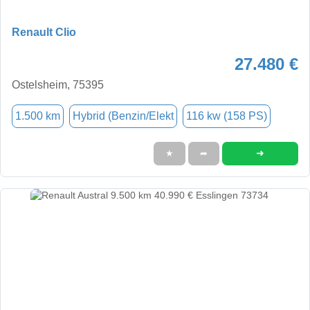
Renault Clio
27.480 €
Ostelsheim, 75395
1.500 km
Hybrid (Benzin/Elekt
116 kw (158 PS)
➜
★
➦