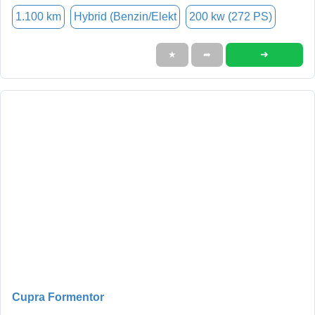
1.100 km
Hybrid (Benzin/Elekt
200 kw (272 PS)
➜
★
➦
Cupra Formentor