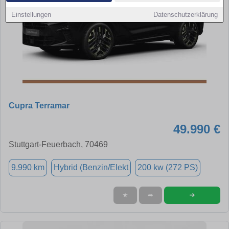
Einstellungen
Datenschutzerklärung
Cupra Terramar
49.990 €
Stuttgart-Feuerbach, 70469
9.990 km
Hybrid (Benzin/Elekt
200 kw (272 PS)
➜
★
➦