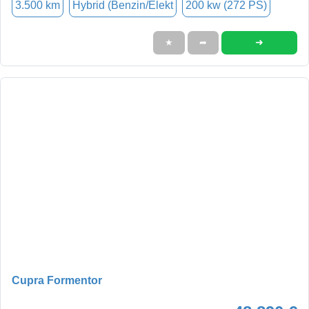
3.500 km
Hybrid (Benzin/Elekt
200 kw (272 PS)
➜
★
➦
Cupra Formentor