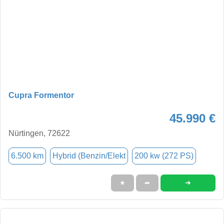
Cupra Formentor
45.990 €
Nürtingen, 72622
6.500 km
Hybrid (Benzin/Elekt
200 kw (272 PS)
➜
★
➦