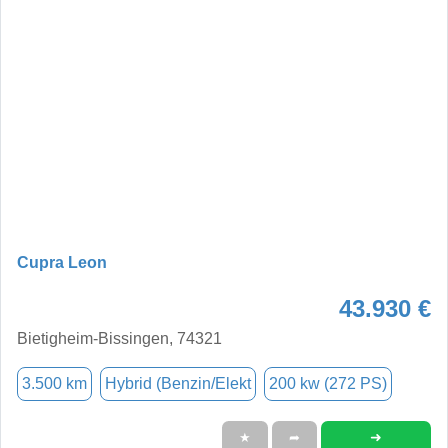
Cupra Leon
43.930 €
Bietigheim-Bissingen, 74321
3.500 km
Hybrid (Benzin/Elekt
200 kw (272 PS)
➜
★
➦