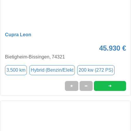
Cupra Leon
45.930 €
Bietigheim-Bissingen, 74321
3.500 km
Hybrid (Benzin/Elekt
200 kw (272 PS)
➜
★
➦