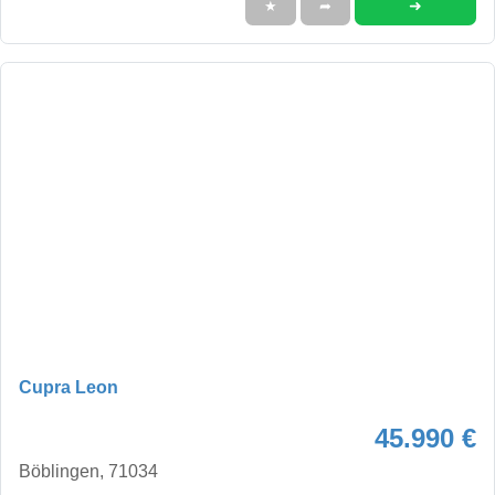
➜
★
➦
Cupra Leon
45.990 €
Böblingen, 71034