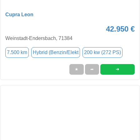
Cupra Leon
42.950 €
Weinstadt-Endersbach, 71384
7.500 km
Hybrid (Benzin/Elekt
200 kw (272 PS)
➜
★
➦