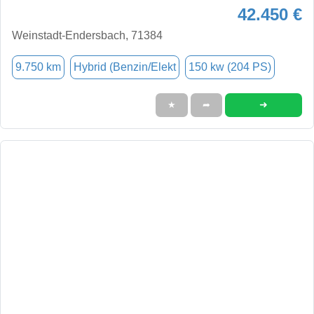
42.450 €
Weinstadt-Endersbach, 71384
9.750 km
Hybrid (Benzin/Elekt
150 kw (204 PS)
➜
★
➦