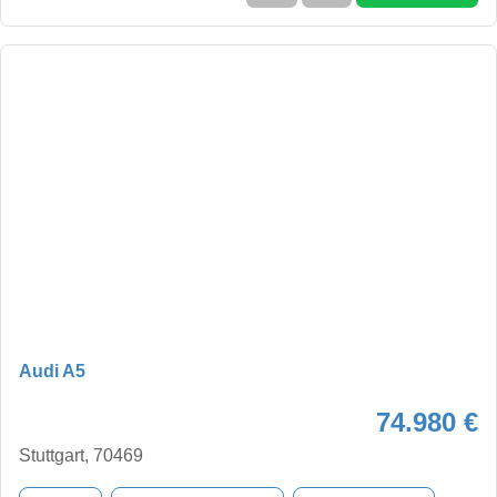
Audi A5
74.980 €
Stuttgart, 70469