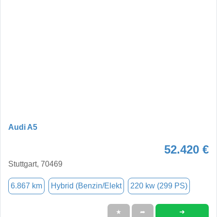
Audi A5
52.420 €
Stuttgart, 70469
6.867 km
Hybrid (Benzin/Elekt
220 kw (299 PS)
➜
★
➦