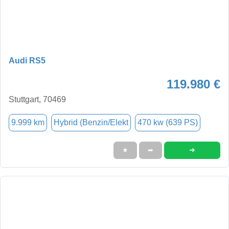
Audi RS5
119.980 €
Stuttgart, 70469
9.999 km
Hybrid (Benzin/Elekt
470 kw (639 PS)
➜
★
➦