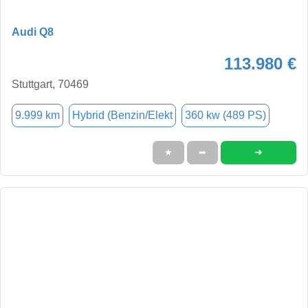
Audi Q8
113.980 €
Stuttgart, 70469
9.999 km
Hybrid (Benzin/Elekt
360 kw (489 PS)
➜
★
➦