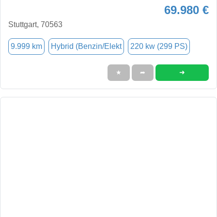
69.980 €
Stuttgart, 70563
9.999 km
Hybrid (Benzin/Elekt
220 kw (299 PS)
➜
★
➦