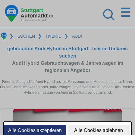
☰
Stuttgart
Automarkt
.de
Autos einfach finden
❯
SUCHEN
❯
HYBRID
❯
AUDI
gebrauchte Audi Hybrid in Stuttgart - hier im Umkreis
suchen
Audi Hybrid Gebrauchtwagen & Jahreswagen im
regionalen Angebot
Finde in Stuttgart für Audi Hybrid gezielt Fahrzeuge und Modelle in deiner Nähe.
Ob als Gebrauchtwagen oder Jahreswagen - hier siehst du auf einen Blick, welche
Hybrid Fahrzeuge von Audi in Stuttgart verfügbar sind.
Alle Cookies akzeptieren
Alle Cookies ablehnen