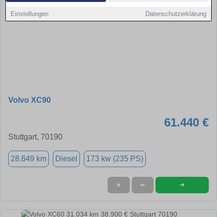
Einstellungen
Datenschutzerklärung
Volvo XC90
61.440 €
Stuttgart, 70190
28.649 km
Diesel
173 kw (235 PS)
➜
★
➦