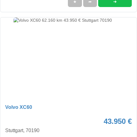
➜
★
➦
Volvo XC60
43.950 €
Stuttgart, 70190