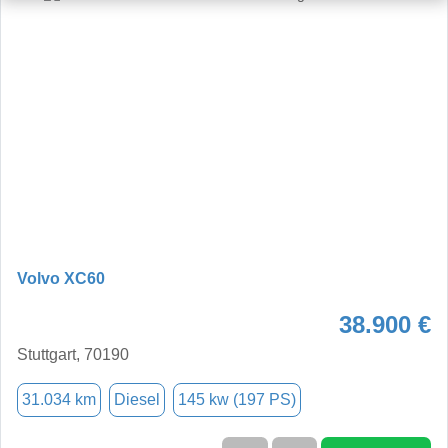
Volvo XC60
38.900 €
Stuttgart, 70190
31.034 km
Diesel
145 kw (197 PS)