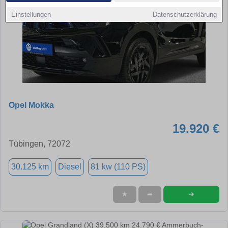
Einstellungen
Datenschutzerklärung
Opel Mokka
19.920 €
Tübingen, 72072
30.125 km
Diesel
81 kw (110 PS)
➜
★
➦