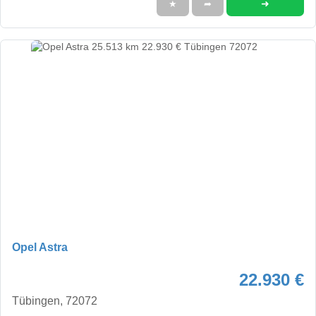
➜
★
➦
Opel Astra
22.930 €
Tübingen, 72072