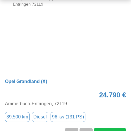
Opel Grandland (X)
24.790 €
Ammerbuch-Entringen, 72119
39.500 km
Diesel
96 kw (131 PS)