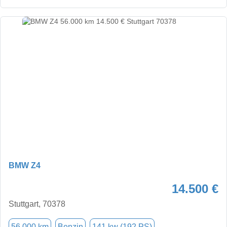
BMW Z4
14.500 €
Stuttgart, 70378
56.000 km
Benzin
141 kw (192 PS)