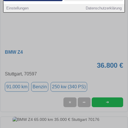
Einstellungen
Datenschutzerklärung
BMW Z4
36.800 €
Stuttgart, 70597
91.000 km
Benzin
250 kw (340 PS)
➜
★
➦