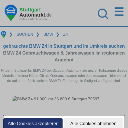
☰
Stuttgart
Automarkt
.de
Autos einfach finden
❯
SUCHEN
❯
BMW
❯
Z4
gebrauchte BMW Z4 in Stuttgart und im Umkreis suchen
BMW Z4 Gebrauchtwagen & Jahreswagen im regionalen
Angebot
Finde in Stuttgart für BMW Z4 bei Stuttgart-Automarkt.de gezielt Fahrzeuge dieses
Models in deiner Nähe. Ob als Gebrauchtwagen oder Jahreswagen - hier siehst
du auf einen Blick, welche BMW Z4 Fahrzeuge in Stuttgart verfügbar sind.
Alle Cookies akzeptieren
Alle Cookies ablehnen