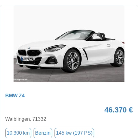
BMW Z4
46.370 €
Waiblingen, 71332
10.300 km
Benzin
145 kw (197 PS)