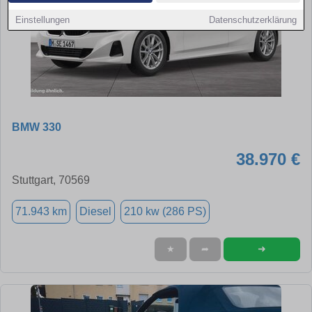
Einstellungen
Datenschutzerklärung
BMW 330
38.970 €
Stuttgart, 70569
71.943 km
Diesel
210 kw (286 PS)
➜
★
➦