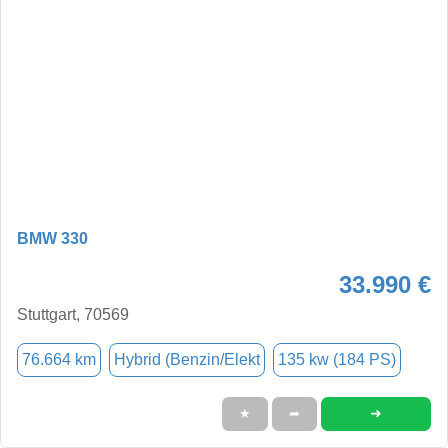
BMW 330
33.990 €
Stuttgart, 70569
76.664 km
Hybrid (Benzin/Elekt
135 kw (184 PS)
➜
★
➦