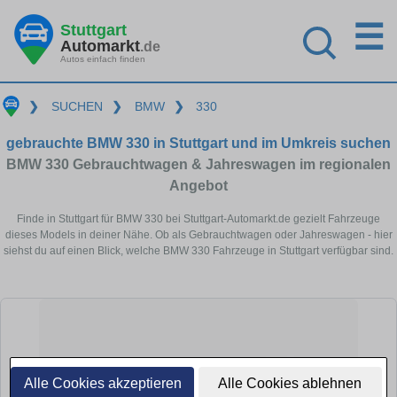
☰
Stuttgart
Automarkt
.de
Autos einfach finden
❯
SUCHEN
❯
BMW
❯
330
gebrauchte BMW 330 in Stuttgart und im Umkreis suchen
BMW 330 Gebrauchtwagen & Jahreswagen im regionalen
Angebot
Finde in Stuttgart für BMW 330 bei Stuttgart-Automarkt.de gezielt Fahrzeuge
dieses Models in deiner Nähe. Ob als Gebrauchtwagen oder Jahreswagen - hier
siehst du auf einen Blick, welche BMW 330 Fahrzeuge in Stuttgart verfügbar sind.
Alle Cookies akzeptieren
Alle Cookies ablehnen