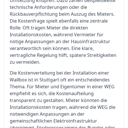
Umsetzung knüpfen. Dazu zählen beispielsweise
technische Anforderungen oder die
Rückbauverpflichtung beim Auszug des Mieters.
Die Kostenfrage spielt ebenfalls eine zentrale
Rolle: Oft tragen Mieter die direkten
Installationskosten, während Vermieter für
nötige Anpassungen an der Hausinfrastruktur
verantwortlich sein können. Eine klare,
vertragliche Regelung hilft, spätere Streitigkeiten
zu vermeiden.
Die Kostenverteilung bei der Installation einer
Wallbox ist in Stuttgart oft ein entscheidendes
Thema. Für Mieter und Eigentümer in einer WEG
empfiehlt es sich, die Kostenaufteilung
transparent zu gestalten. Mieter könnten die
Installationskosten tragen, während die WEG die
notwendigen Anpassungen an der
gemeinschaftlichen Elektroinfrastruktur
übernimmt. Förderprogramme des Bundes oder