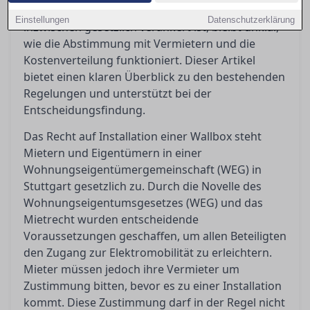
das Recht auf eine eigene Lademöglichkeit
Einstellungen
Datenschutzerklärung
inzwischen gesetzlich verankert ist, bleibt unklar,
wie die Abstimmung mit Vermietern und die
Kostenverteilung funktioniert. Dieser Artikel
bietet einen klaren Überblick zu den bestehenden
Regelungen und unterstützt bei der
Entscheidungsfindung.
Das Recht auf Installation einer Wallbox steht
Mietern und Eigentümern in einer
Wohnungseigentümergemeinschaft (WEG) in
Stuttgart gesetzlich zu. Durch die Novelle des
Wohnungseigentumsgesetzes (WEG) und das
Mietrecht wurden entscheidende
Voraussetzungen geschaffen, um allen Beteiligten
den Zugang zur Elektromobilität zu erleichtern.
Mieter müssen jedoch ihre Vermieter um
Zustimmung bitten, bevor es zu einer Installation
kommt. Diese Zustimmung darf in der Regel nicht