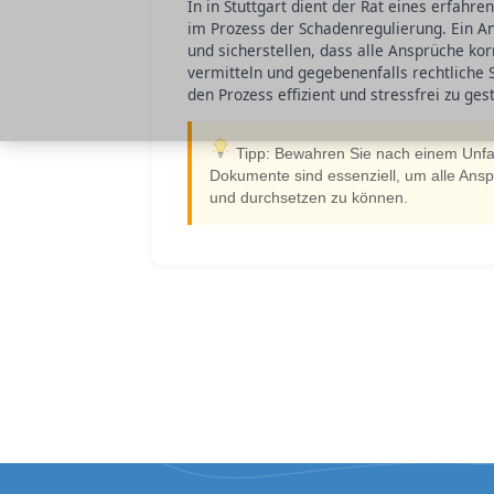
In in Stuttgart dient der Rat eines erfahr
im Prozess der Schadenregulierung. Ein A
und sicherstellen, dass alle Ansprüche ko
vermitteln und gegebenenfalls rechtliche S
den Prozess effizient und stressfrei zu ges
Tipp: Bewahren Sie nach einem Unfall
Dokumente sind essenziell, um alle Ans
und durchsetzen zu können.