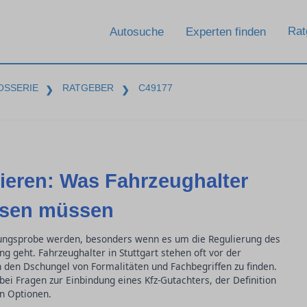
Rat
Autosuche
Experten finden
OSSERIE
RATGEBER
C49177
❯
❯
ieren: Was Fahrzeughalter
ssen müssen
stungsprobe werden, besonders wenn es um die Regulierung des
g geht. Fahrzeughalter in Stuttgart stehen oft vor der
 den Dschungel von Formalitäten und Fachbegriffen zu finden.
bei Fragen zur Einbindung eines Kfz-Gutachters, der Definition
n Optionen.