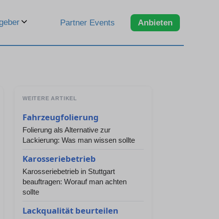
geber
Partner Events
Anbieten
WEITERE ARTIKEL
Fahrzeugfolierung
Folierung als Alternative zur
Lackierung: Was man wissen sollte
Karosseriebetrieb
Karosseriebetrieb in Stuttgart
beauftragen: Worauf man achten
sollte
Lackqualität beurteilen