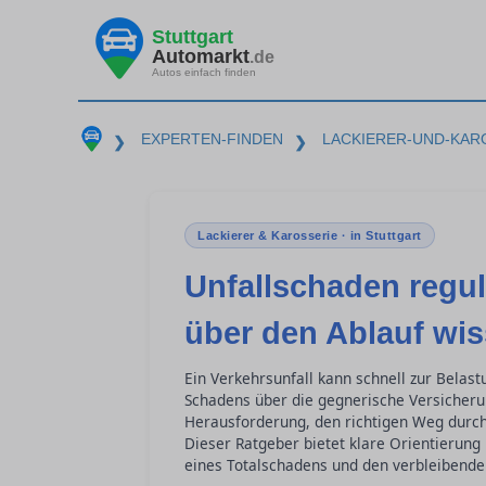
Stuttgart
Automarkt
.de
Autos einfach finden
EXPERTEN-FINDEN
LACKIERER-UND-KAR
❯
❯
Lackierer & Karosserie · in Stuttgart
Unfallschaden regul
über den Ablauf wi
Ein Verkehrsunfall kann schnell zur Bela
Schadens über die gegnerische Versicherun
Herausforderung, den richtigen Weg durch
Dieser Ratgeber bietet klare Orientierung 
eines Totalschadens und den verbleibende