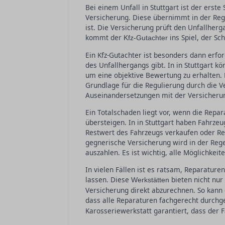
Bei einem Unfall in Stuttgart ist der erst
Versicherung. Diese übernimmt in der Rege
ist. Die Versicherung prüft den Unfallher
kommt der
ins Spiel, der Sc
Kfz-Gutachter
Ein Kfz-Gutachter ist besonders dann erfo
des Unfallhergangs gibt. In in Stuttgart 
um eine objektive Bewertung zu erhalten. D
Grundlage für die Regulierung durch die Ve
Auseinandersetzungen mit der Versicheru
Ein Totalschaden liegt vor, wenn die Rep
übersteigen. In in Stuttgart haben Fahrze
Restwert des Fahrzeugs verkaufen oder R
gegnerische Versicherung wird in der Reg
auszahlen. Es ist wichtig, alle Möglichkeit
In vielen Fällen ist es ratsam, Reparaturen
lassen. Diese
bieten nicht nur
Werkstätten
Versicherung direkt abzurechnen. So kann
dass alle Reparaturen fachgerecht durchge
Karosseriewerkstatt garantiert, dass der 