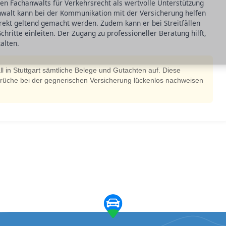
enen Fachanwalts für Verkehrsrecht als wertvolle Unterstützung
nwalt kann bei der Kommunikation mit der Versicherung helfen
rrekt geltend gemacht werden. Zudem kann er bei Streitfällen
chritte einleiten. Der Zugang zu professioneller Beratung hilft,
talten.
 in Stuttgart sämtliche Belege und Gutachten auf. Diese
prüche bei der gegnerischen Versicherung lückenlos nachweisen