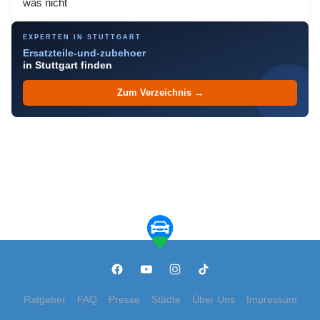
was nicht
EXPERTEN IN STUTTGART
Ersatzteile-und-zubehoer
in Stuttgart finden
Zum Verzeichnis →
Ratgeber
FAQ
Presse
Städte
Über Uns
Impressum