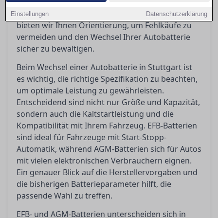
selbst Hand anlegen kann oder doch eine
Werkstatt aufsuchen sollte. In diesem Artikel
Einstellungen
Datenschutzerklärung
bieten wir Ihnen Orientierung, um Fehlkäufe zu
vermeiden und den Wechsel Ihrer Autobatterie
sicher zu bewältigen.
Beim Wechsel einer Autobatterie in Stuttgart ist
es wichtig, die richtige Spezifikation zu beachten,
um optimale Leistung zu gewährleisten.
Entscheidend sind nicht nur Größe und Kapazität,
sondern auch die Kaltstartleistung und die
Kompatibilität mit Ihrem Fahrzeug. EFB-Batterien
sind ideal für Fahrzeuge mit Start-Stopp-
Automatik, während AGM-Batterien sich für Autos
mit vielen elektronischen Verbrauchern eignen.
Ein genauer Blick auf die Herstellervorgaben und
die bisherigen Batterieparameter hilft, die
passende Wahl zu treffen.
EFB- und AGM-Batterien unterscheiden sich in